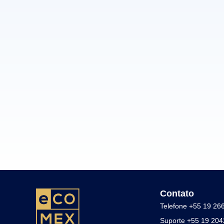
Contato
Telefone +55 19 26
Suporte +55 19 20