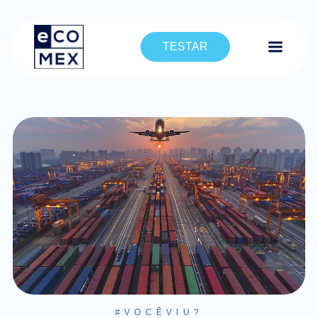
TESTAR
#VOCÊVIU?