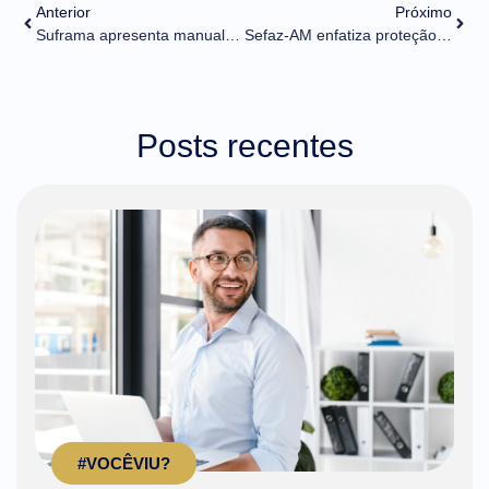
Anterior
Próximo
Suframa apresenta manual pioneiro para Laudo Técnico de Auditoria Independente
Sefaz-AM enfatiza proteção da Zona Franca no novo texto da Reforma Tributária
Posts recentes
#VOCÊVIU?