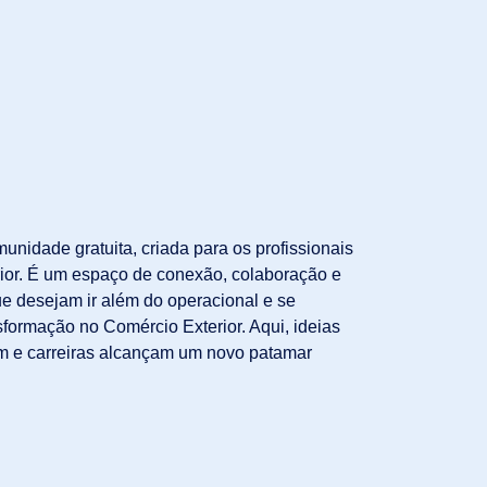
dade gratuita, criada para os profissionais
ior. É um espaço de conexão, colaboração e
ue desejam ir além do operacional e se
formação no Comércio Exterior. Aqui, ideias
em e carreiras alcançam um novo patamar