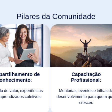
Pilares da Comunidade
artilhamento de
Capacitação
onhecimento
:
Profissional
:
o de valor, experiências
Mentorias, eventos e trilhas d
 aprendizados coletivos.
desenvolvimento para quem qu
crescer.