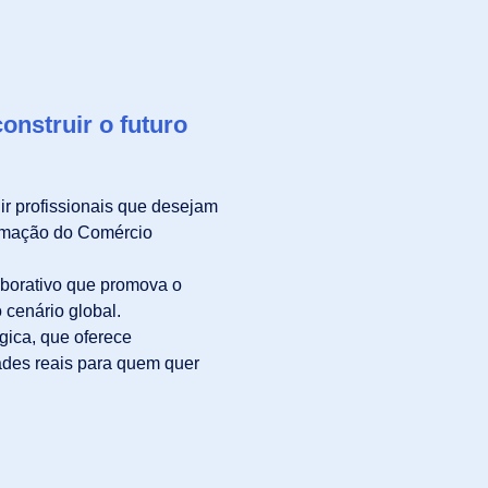
nstruir o futuro
 profissionais que desejam
ormação do Comércio
aborativo que promova o
cenário global.
gica, que oferece
ades reais para quem quer