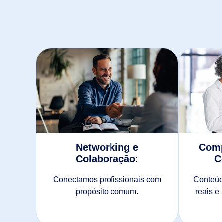
Networking e
Comp
Colaboração
:
C
Conectamos profissionais com
Conteúd
propósito comum.
reais e