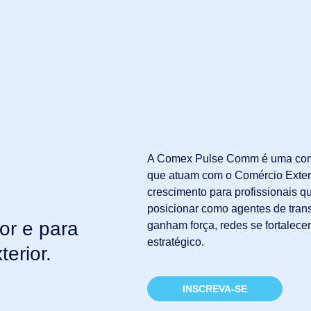
A Comex Pulse Comm é uma comuni
que atuam com o Comércio Exter
crescimento para profissionais q
posicionar como agentes de trans
or e para
ganham força, redes se fortalec
estratégico.
erior.
INSCREVA-SE