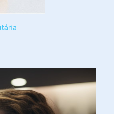
utária