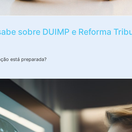
sabe sobre DUIMP e Reforma Trib
ação está preparada?