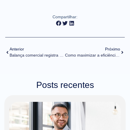
Compartilhar:
Anterior
Próximo
Balança comercial registra superávit de US$ 1,078 bi na 4° semana de abril
Como maximizar a eficiência e minimizar os custos logísticos em comex com uma tecnologia transformadora
Posts recentes