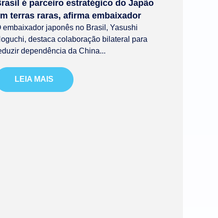
rasil é parceiro estratégico do Japão
m terras raras, afirma embaixador
 embaixador japonês no Brasil, Yasushi
oguchi, destaca colaboração bilateral para
eduzir dependência da China...
LEIA MAIS