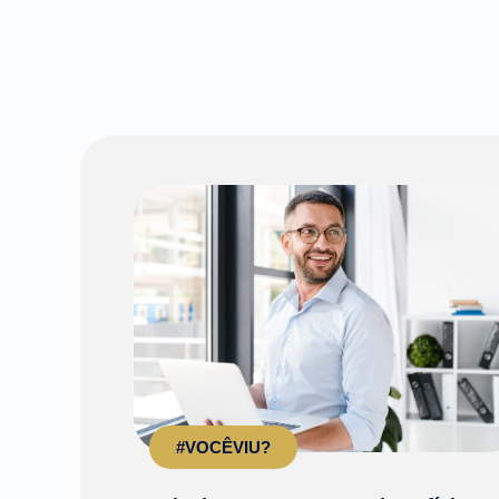
#VOCÊVIU?