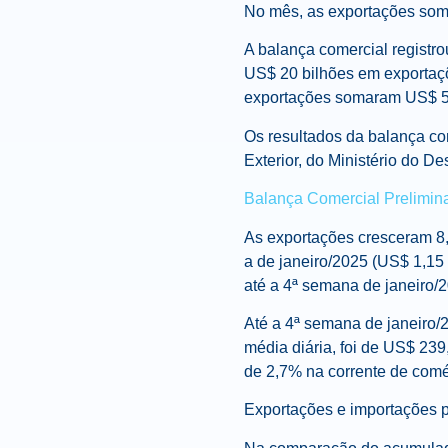
No mês, as exportações soma
A balança comercial registro
US$ 20 bilhões em exportaç
exportações somaram US$ 5,2
Os resultados da balança com
Exterior, do Ministério do D
Balança Comercial Prelimina
As exportações cresceram 8,
a de janeiro/2025 (US$ 1,15
até a 4ª semana de janeiro/2
Até a 4ª semana de janeiro/2
média diária, foi de US$ 23
de 2,7% na corrente de comé
Exportações e importações p