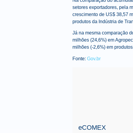
Na comparação do acumulado
setores exportadores, pela m
crescimento de US$ 38,57 mi
produtos da Indústria de Tr
Já na mesma comparação dos
milhões (24,6%) em Agropecu
milhões (-2,6%) em produtos
Fonte:
Gov.br
eCOMEX