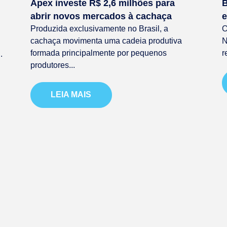
Apex investe R$ 2,6 milhões para
B
abrir novos mercados à cachaça
e
Produzida exclusivamente no Brasil, a
O
cachaça movimenta uma cadeia produtiva
N
formada principalmente por pequenos
r
.
produtores...
LEIA MAIS