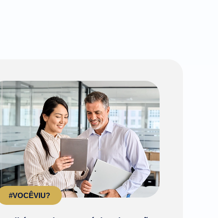
#VOCÊVIU?