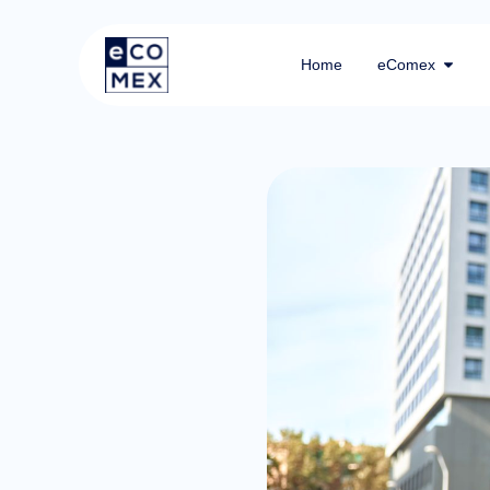
Home
eComex