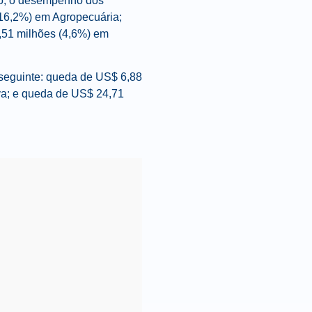
do, o desempenho dos
 (16,2%) em Agropecuária;
9,51 milhões (4,6%) em
seguinte: queda de US$ 6,88
va; e queda de US$ 24,71