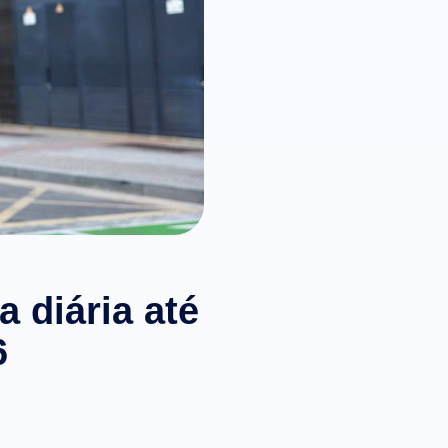
 diária até
6