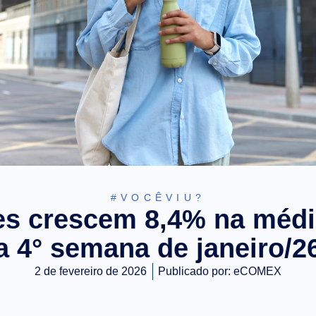
#VOCÊVIU?
s crescem 8,4% na média
a 4° semana de janeiro/2
2 de fevereiro de 2026
Publicado por:
eCOMEX