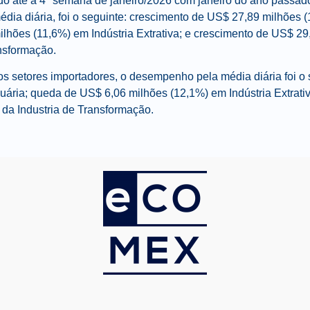
 até a 4ª semana de janeiro/2026 com janeiro do ano passa
édia diária, foi o seguinte: crescimento de US$ 27,89 milhões
lhões (11,6%) em Indústria Extrativa; e crescimento de US$ 2
ansformação.
 setores importadores, o desempenho pela média diária foi o 
ária; queda de US$ 6,06 milhões (12,1%) em Indústria Extrati
 da Industria de Transformação.