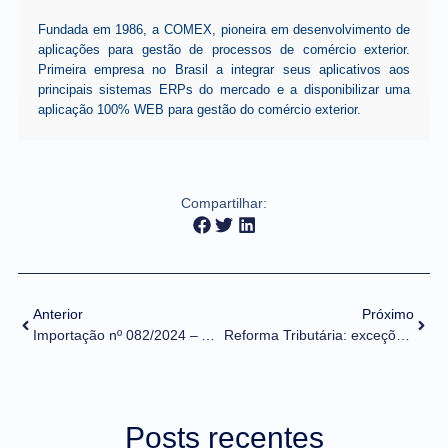
Fundada em 1986, a COMEX, pioneira em desenvolvimento de
aplicações para gestão de processos de comércio exterior.
Primeira empresa no Brasil a integrar seus aplicativos aos
principais sistemas ERPs do mercado e a disponibilizar uma
aplicação 100% WEB para gestão do comércio exterior.
Compartilhar:
Anterior
Próximo
Importação nº 082/2024 – Alteração de tratamento administrativo – Anvisa
Reforma Tributária: exceções foram aceitas para viabilizar aprovação no Congresso, diz secretário
Posts recentes