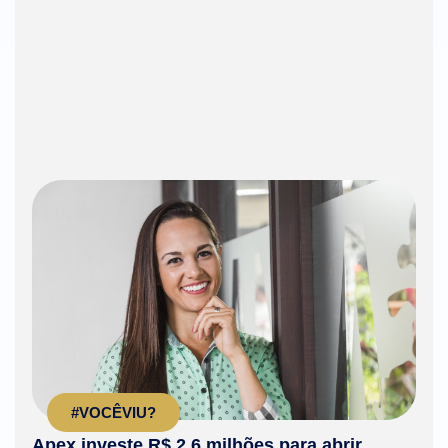
#VOCÊVIU?
Apex investe R$ 2,6 milhões para abrir