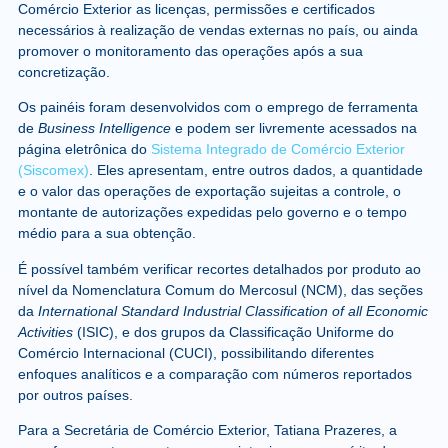
Comércio Exterior as licenças, permissões e certificados
necessários à realização de vendas externas no país, ou ainda
promover o monitoramento das operações após a sua
concretização.
Os painéis foram desenvolvidos com o emprego de ferramenta
de
Business Intelligence
e podem ser livremente acessados na
página eletrônica do
Sistema Integrado de Comércio Exterior
(Siscomex)
. Eles apresentam, entre outros dados, a quantidade
e o valor das operações de exportação sujeitas a controle, o
montante de autorizações expedidas pelo governo e o tempo
médio para a sua obtenção.
É possível também verificar recortes detalhados por produto ao
nível da Nomenclatura Comum do Mercosul (NCM), das seções
da
International Standard Industrial Classification of all Economic
Activities
(ISIC), e dos grupos da Classificação Uniforme do
Comércio Internacional (CUCI), possibilitando diferentes
enfoques analíticos e a comparação com números reportados
por outros países.
Para a Secretária de Comércio Exterior, Tatiana Prazeres, a