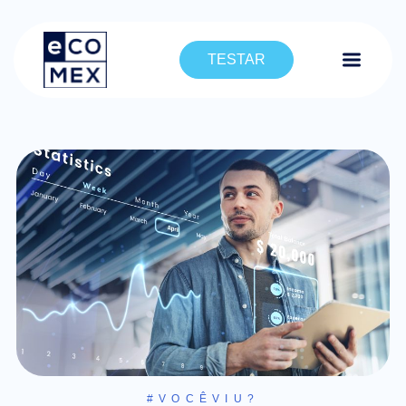
TESTAR
#VOCÊVIU?