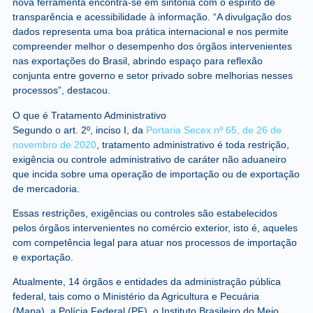
nova ferramenta encontra-se em sintonia com o espírito de
transparência e acessibilidade à informação. “A divulgação dos
dados representa uma boa prática internacional e nos permite
compreender melhor o desempenho dos órgãos intervenientes
nas exportações do Brasil, abrindo espaço para reflexão
conjunta entre governo e setor privado sobre melhorias nesses
processos”, destacou.
O que é Tratamento Administrativo
Segundo o art. 2º, inciso I, da
Portaria Secex nº 65, de 26 de
novembro de 2020
, tratamento administrativo é toda restrição,
exigência ou controle administrativo de caráter não aduaneiro
que incida sobre uma operação de importação ou de exportação
de mercadoria.
Essas restrições, exigências ou controles são estabelecidos
pelos órgãos intervenientes no comércio exterior, isto é, aqueles
com competência legal para atuar nos processos de importação
e exportação.
Atualmente, 14 órgãos e entidades da administração pública
federal, tais como o Ministério da Agricultura e Pecuária
(Mapa), a Polícia Federal (PF), o Instituto Brasileiro do Meio