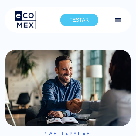
TESTAR
#WHITEPAPER