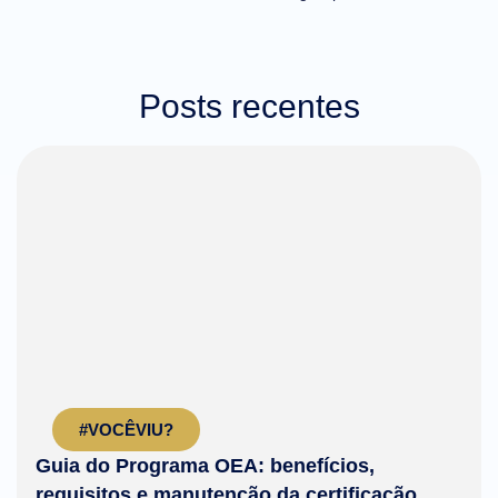
Posts recentes
#VOCÊVIU?
Guia do Programa OEA: benefícios,
requisitos e manutenção da certificação