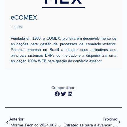
eCOMEX
+ posts
Fundada em 1986, a COMEX, pioneira em desenvolvimento de
aplicações para gestão de processos de comércio exterior.
Primeira empresa no Brasil a integrar seus aplicativos aos
principais sistemas ERPs do mercado e a disponibilizar uma
aplicação 100% WEB para gestão do comércio exterior.
Compartilhar:
Anterior
Próximo
Informe Técnico 2024.002 Atualiza Tabela de Meios de Pagamento Versão 1.00 – Abril 2024
Estratégias para alavancar a competitividade no setor de óleo e gás com o Repetro-SPED