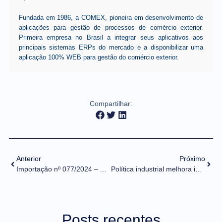
Fundada em 1986, a COMEX, pioneira em desenvolvimento de
aplicações para gestão de processos de comércio exterior.
Primeira empresa no Brasil a integrar seus aplicativos aos
principais sistemas ERPs do mercado e a disponibilizar uma
aplicação 100% WEB para gestão do comércio exterior.
Compartilhar:
Anterior
Próximo
Importação nº 077/2024 – Atualização do tratamento administrativo do INMETRO
Política industrial melhora inserção do Brasil no Comércio Exterior, avalia secretária do MDIC
Posts recentes