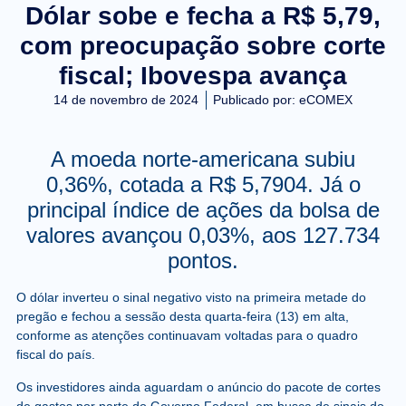
Dólar sobe e fecha a R$ 5,79,
com preocupação sobre corte
fiscal; Ibovespa avança
14 de novembro de 2024
Publicado por:
eCOMEX
A moeda norte-americana subiu
0,36%, cotada a R$ 5,7904. Já o
principal índice de ações da bolsa de
valores avançou 0,03%, aos 127.734
pontos.
O dólar inverteu o sinal negativo visto na primeira metade do
pregão e fechou a sessão desta quarta-feira (13) em alta,
conforme as atenções continuavam voltadas para o quadro
fiscal do país.
Os investidores ainda aguardam o anúncio do pacote de cortes
de gastos por parte do Governo Federal, em busca de sinais do