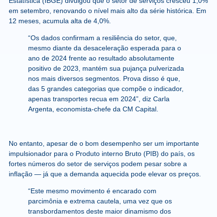
Estatística (IBGE) divulgou que o setor de serviços cresceu 1,0%
em setembro, renovando o nível mais alto da série histórica. Em
12 meses, acumula alta de 4,0%.
“Os dados confirmam a resiliência do setor, que,
mesmo diante da desaceleração esperada para o
ano de 2024 frente ao resultado absolutamente
positivo de 2023, mantém sua pujança pulverizada
nos mais diversos segmentos. Prova disso é que,
das 5 grandes categorias que compõe o indicador,
apenas transportes recua em 2024”, diz Carla
Argenta, economista-chefe da CM Capital.
No entanto, apesar de o bom desempenho ser um importante
impulsionador para o Produto interno Bruto (PIB) do país, os
fortes números do setor de serviços podem pesar sobre a
inflação — já que a demanda aquecida pode elevar os preços.
“Este mesmo movimento é encarado com
parcimônia e extrema cautela, uma vez que os
transbordamentos deste maior dinamismo dos