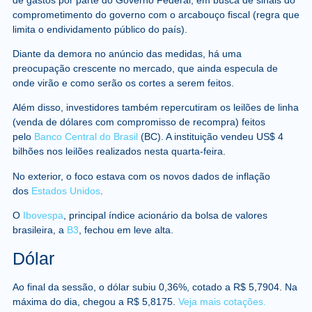
comprometimento do governo com o arcabouço fiscal (regra que
limita o endividamento público do país).
Diante da demora no anúncio das medidas, há uma
preocupação crescente no mercado, que ainda especula de
onde virão e como serão os cortes a serem feitos.
Além disso, investidores também repercutiram os leilões de linha
(venda de dólares com compromisso de recompra) feitos
pelo
Banco Central do Brasil
(BC). A instituição vendeu US$ 4
bilhões nos leilões realizados nesta quarta-feira.
No exterior, o foco estava com os novos dados de inflação
dos
Estados Unidos
.
O
Ibovespa
, principal índice acionário da bolsa de valores
brasileira, a
B3
, fechou em leve alta.
Dólar
Ao final da sessão, o dólar subiu 0,36%, cotado a R$ 5,7904.
Na
máxima do dia, chegou a R$ 5,8175.
Veja mais cotações.