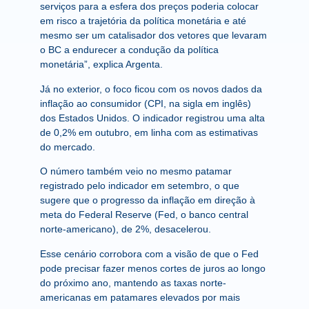
serviços para a esfera dos preços poderia colocar
em risco a trajetória da política monetária e até
mesmo ser um catalisador dos vetores que levaram
o BC a endurecer a condução da política
monetária”, explica Argenta.
Já no exterior, o foco ficou com os novos dados da
inflação ao consumidor (CPI, na sigla em inglês)
dos Estados Unidos. O indicador registrou uma alta
de 0,2% em outubro, em linha com as estimativas
do mercado.
O número também veio no mesmo patamar
registrado pelo indicador em setembro, o que
sugere que o progresso da inflação em direção à
meta do Federal Reserve (Fed, o banco central
norte-americano), de 2%, desacelerou.
Esse cenário corrobora com a visão de que o Fed
pode precisar fazer menos cortes de juros ao longo
do próximo ano, mantendo as taxas norte-
americanas em patamares elevados por mais