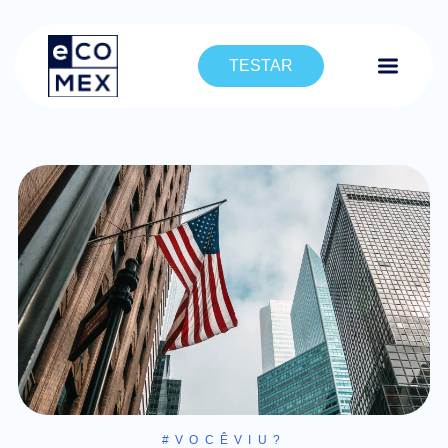
TESTAR
#VOCÊVIU?