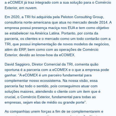
a eCOMEX já traz integrado com a sua solução para o Comércio
Exterior, em nuvem.
Em 2020, a TRI foi adquirida pela Peloton Consulting Group,
consultoria norte-americana que atua no mercado desde 2014. A
empresa possui presença maciça nos EUA e tem como objetivo
se estabelecer na América Latina. Portanto, por conta da
parceria, os clientes e o mercado como um todo contarão com a
TRI, que possui implementação de novos modelos de negócios,
além do ERP, bem como com as operações de Comércio
Exterior, devido ao know-how da eCOMEX.
David Saggioro, Diretor Comercial da TRI, comenta quão
oportuna é a parceria com a eCOMEX e o que a empresa pode
ganhar. “A eCOMEX é um parceiro fundamental para
complementar nosso ecossistema. Na nossa visão, essa
parceria faz todo o sentido, pois conseguimos atuar com
soluções maiores, atendendo o cliente com um item que é
crucial, o Comércio Exterior, fundamental para todas as
empresas, sejam elas de médio ou grande porte”.
As companhias unem forças a fim de se complementarem e