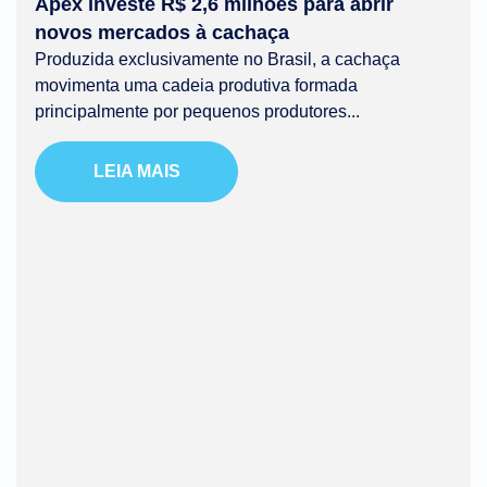
Apex investe R$ 2,6 milhões para abrir
novos mercados à cachaça
Produzida exclusivamente no Brasil, a cachaça
movimenta uma cadeia produtiva formada
principalmente por pequenos produtores...
LEIA MAIS