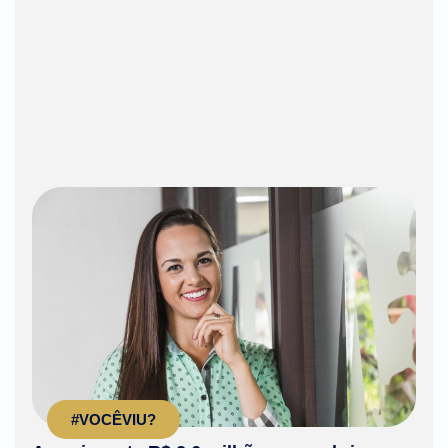
#VOCÊVIU?