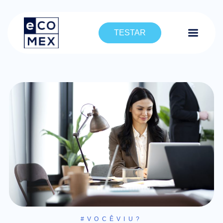
TESTAR
#VOCÊVIU?