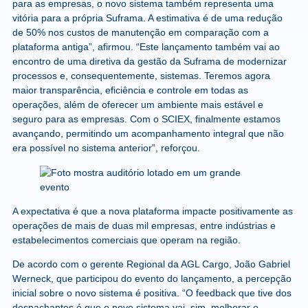
para as empresas, o novo sistema também representa uma
vitória para a própria Suframa. A estimativa é de uma redução
de 50% nos custos de manutenção em comparação com a
plataforma antiga”, afirmou. “Este lançamento também vai ao
encontro de uma diretiva da gestão da Suframa de modernizar
processos e, consequentemente, sistemas. Teremos agora
maior transparência, eficiência e controle em todas as
operações, além de oferecer um ambiente mais estável e
seguro para as empresas. Com o SCIEX, finalmente estamos
avançando, permitindo um acompanhamento integral que não
era possível no sistema anterior”, reforçou.
A expectativa é que a nova plataforma impacte positivamente as
operações de mais de duas mil empresas, entre indústrias e
estabelecimentos comerciais que operam na região.
De acordo com o gerente Regional da AGL Cargo, João Gabriel
Werneck, que participou do evento do lançamento, a percepção
inicial sobre o novo sistema é positiva. “O feedback que tive dos
despachantes é que o novo sistema vai, sim, melhorar o