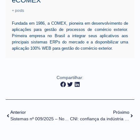
eCOMEX
+ posts
Fundada em 1986, a COMEX, pioneira em desenvolvimento de
aplicações para gestão de processos de comércio exterior.
Primeira empresa no Brasil a integrar seus aplicativos aos
principais sistemas ERPs do mercado e a disponibilizar uma
aplicação 100% WEB para gestão do comércio exterior.
Compartilhar:
Anterior
Próximo
Sistemas nº 009/2025 – Novas funcionalidades do Cadastro de Intervenientes
CNI: confiança da indústria exportadora do Brasil desaba com tarifaço