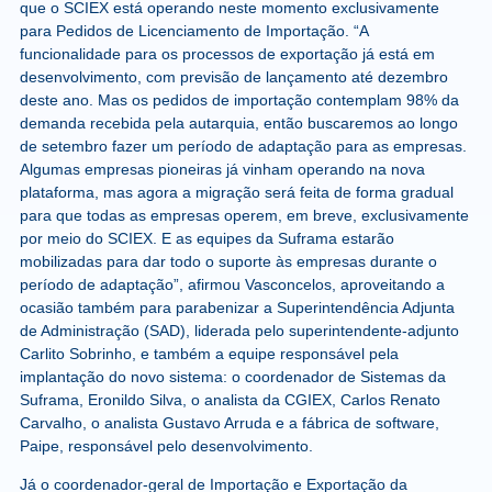
que o SCIEX está operando neste momento exclusivamente
para Pedidos de Licenciamento de Importação. “A
funcionalidade para os processos de exportação já está em
desenvolvimento, com previsão de lançamento até dezembro
deste ano. Mas os pedidos de importação contemplam 98% da
demanda recebida pela autarquia, então buscaremos ao longo
de setembro fazer um período de adaptação para as empresas.
Algumas empresas pioneiras já vinham operando na nova
plataforma, mas agora a migração será feita de forma gradual
para que todas as empresas operem, em breve, exclusivamente
por meio do SCIEX. E as equipes da Suframa estarão
mobilizadas para dar todo o suporte às empresas durante o
período de adaptação”, afirmou Vasconcelos, aproveitando a
ocasião também para parabenizar a Superintendência Adjunta
de Administração (SAD), liderada pelo superintendente-adjunto
Carlito Sobrinho, e também a equipe responsável pela
implantação do novo sistema: o coordenador de Sistemas da
Suframa, Eronildo Silva, o analista da CGIEX, Carlos Renato
Carvalho, o analista Gustavo Arruda e a fábrica de software,
Paipe, responsável pelo desenvolvimento.
Já o coordenador-geral de Importação e Exportação da