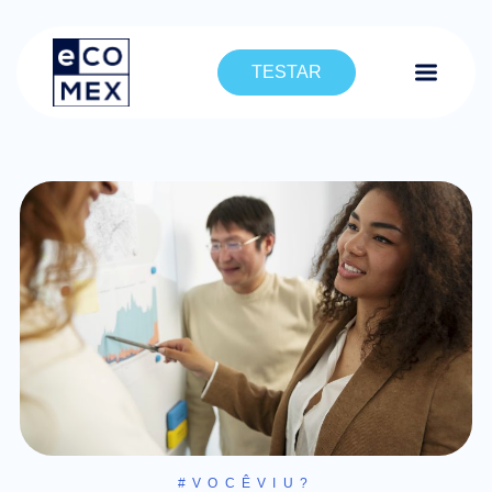
TESTAR
#VOCÊVIU?