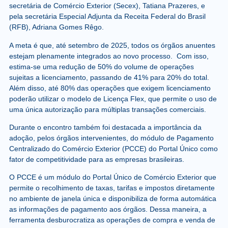
secretária de Comércio Exterior (Secex), Tatiana Prazeres, e
pela secretária Especial Adjunta da Receita Federal do Brasil
(RFB), Adriana Gomes Rêgo.
A meta é que, até setembro de 2025, todos os órgãos anuentes
estejam plenamente integrados ao novo processo. Com isso,
estima-se uma redução de 50% do volume de operações
sujeitas a licenciamento, passando de 41% para 20% do total.
Além disso, até 80% das operações que exigem licenciamento
poderão utilizar o modelo de Licença Flex, que permite o uso de
uma única autorização para múltiplas transações comerciais.
Durante o encontro também foi destacada a importância da
adoção, pelos órgãos intervenientes, do módulo de Pagamento
Centralizado do Comércio Exterior (PCCE) do Portal Único como
fator de competitividade para as empresas brasileiras.
O PCCE é um módulo do Portal Único de Comércio Exterior que
permite o recolhimento de taxas, tarifas e impostos diretamente
no ambiente de janela única e disponibiliza de forma automática
as informações de pagamento aos órgãos. Dessa maneira, a
ferramenta desburocratiza as operações de compra e venda de