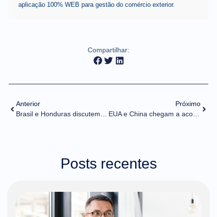
aplicação 100% WEB para gestão do comércio exterior.
Compartilhar:
Anterior
Próximo
Brasil e Honduras discutem ampliação de comércio bilateral
EUA e China chegam a acordo sobre terras raras, diz autoridade da Casa Branca
Posts recentes