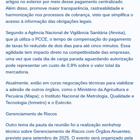
artigos no exterior por meio desse pagamento centralizado.
Além disso, promove maior transparência, rastreabilidade e
harmonização nos processos de cobrança, visto que simplifica o
acesso à informação das obrigações legais.
Segundo a Agência Nacional de Vigilância Sanitária (Anvisa),
que já utiliza o PCCE, o tempo de compensação do pagamento
de taxas foi reduzido de dois dias para até cinco minutos. Essa
agilidade tem impacto direto na competitividade das empresas,
uma vez que cada dia de carga parada aguardando autorização
pode representar um custo de 0,8% sobre o valor total da
mercadoria.
Atualmente, estão em curso negociações técnicas para viabilizar
a adesão de outros órgãos, como o Ministério da Agricultura e
Pecuária (Mapa); o Instituto Nacional de Metrologia, Qualidade e
Tecnologia (Inmetro) e o Exército.
G
erenciamento de Riscos
Outro tema da pauta da reunião foi a realização workshop
técnico sobre Gerenciamento de Riscos com Órgãos Anuentes,
previsto para setembro de 2025. O evento será organizado pela