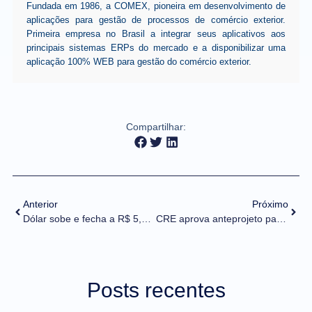
Fundada em 1986, a COMEX, pioneira em desenvolvimento de
aplicações para gestão de processos de comércio exterior.
Primeira empresa no Brasil a integrar seus aplicativos aos
principais sistemas ERPs do mercado e a disponibilizar uma
aplicação 100% WEB para gestão do comércio exterior.
Compartilhar:
Anterior
Próximo
Dólar sobe e fecha a R$ 5,79, com preocupação sobre corte fiscal; Ibovespa avança
CRE aprova anteprojeto para modernizar a legislação aduaneira
Posts recentes