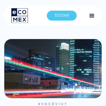
TESTAR
#VOCÊVIU?