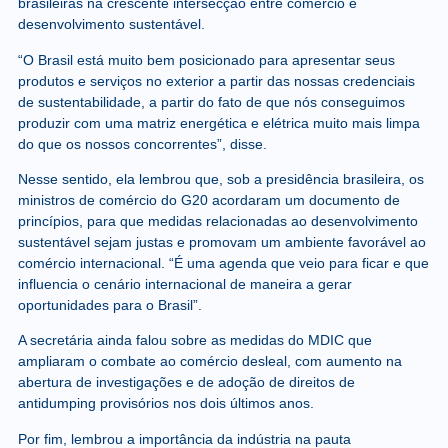
brasileiras na crescente intersecção entre comércio e
desenvolvimento sustentável.
“O Brasil está muito bem posicionado para apresentar seus
produtos e serviços no exterior a partir das nossas credenciais
de sustentabilidade, a partir do fato de que nós conseguimos
produzir com uma matriz energética e elétrica muito mais limpa
do que os nossos concorrentes”, disse.
Nesse sentido, ela lembrou que, sob a presidência brasileira, os
ministros de comércio do G20 acordaram um documento de
princípios, para que medidas relacionadas ao desenvolvimento
sustentável sejam justas e promovam um ambiente favorável ao
comércio internacional. “É uma agenda que veio para ficar e que
influencia o cenário internacional de maneira a gerar
oportunidades para o Brasil”.
A secretária ainda falou sobre as medidas do MDIC que
ampliaram o combate ao comércio desleal, com aumento na
abertura de investigações e de adoção de direitos de
antidumping provisórios nos dois últimos anos.
Por fim, lembrou a importância da indústria na pauta