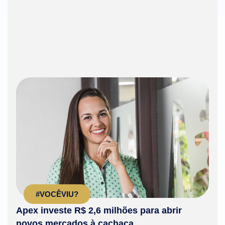
#VOCÊVIU?
Apex investe R$ 2,6 milhões para abrir
novos mercados à cachaça