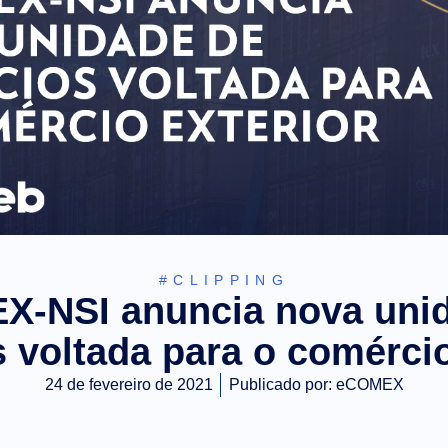
#CLIPPING
-NSI anuncia nova uni
 voltada para o comércio
24 de fevereiro de 2021
Publicado por:
eCOMEX