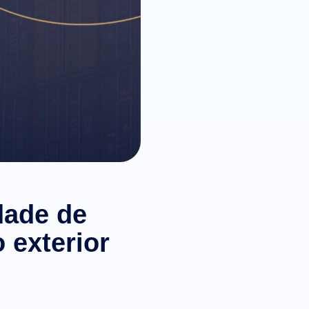
dade de
 exterior