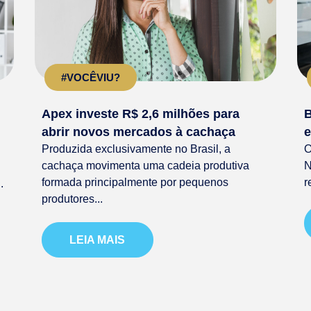
#VOCÊVIU?
Apex investe R$ 2,6 milhões para
B
abrir novos mercados à cachaça
e
Produzida exclusivamente no Brasil, a
O
cachaça movimenta uma cadeia produtiva
N
formada principalmente por pequenos
r
.
produtores...
LEIA MAIS