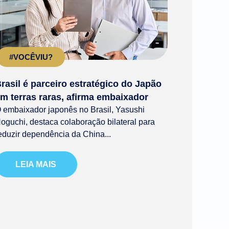
#VOCÊVIU?
rasil é parceiro estratégico do Japão
m terras raras, afirma embaixador
 embaixador japonês no Brasil, Yasushi
oguchi, destaca colaboração bilateral para
eduzir dependência da China...
LEIA MAIS