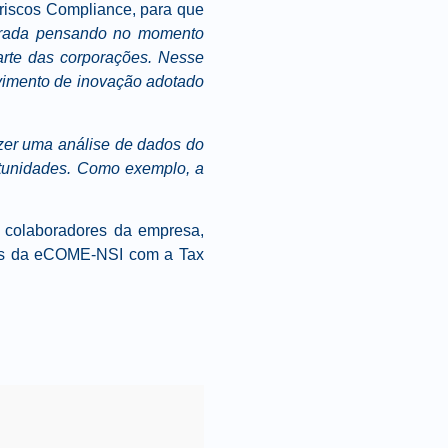
 riscos Compliance, para que
turada pensando no momento
arte das corporações. Nesse
vimento de inovação adotado
azer uma análise de dados do
rtunidades. Como exemplo, a
s colaboradores da empresa,
vas da eCOME-NSI com a Tax