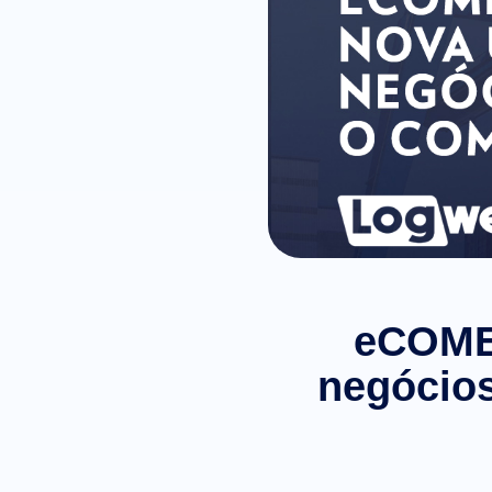
eCOMEX
negócios