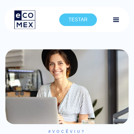
TESTAR
#VOCÊVIU?