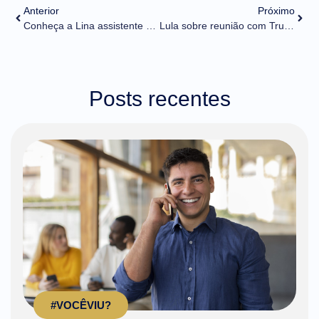
Anterior
Próximo
Conheça a Lina assistente virtual de comércio exterior
Lula sobre reunião com Trump: “Logo, logo não haverá problema entre EUA e Brasil”
Posts recentes
#VOCÊVIU?