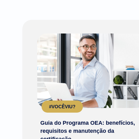
#VOCÊVIU?
Guia do Programa OEA: benefícios,
requisitos e manutenção da
certificação