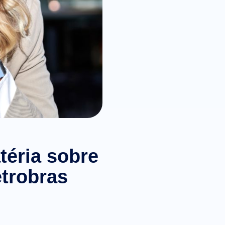
téria sobre
trobras