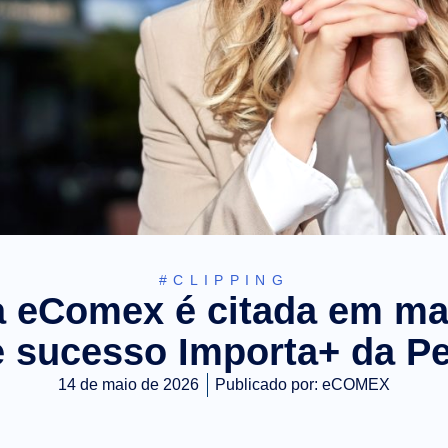
#CLIPPING
 eComex é citada em ma
e sucesso Importa+ da Pe
14 de maio de 2026
Publicado por:
eCOMEX