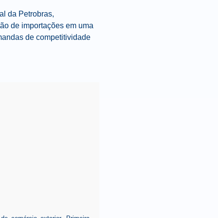
al da Petrobras,
stão de importações em uma
emandas de competitividade