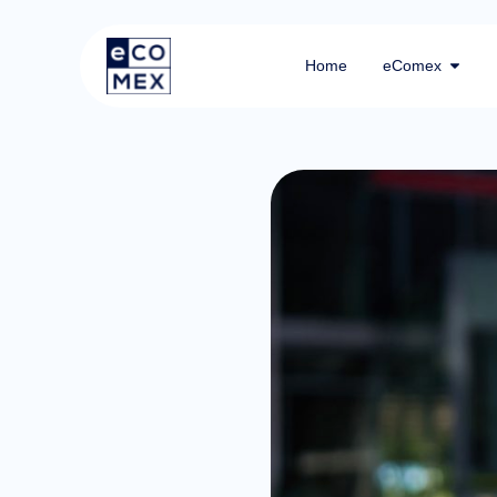
Home
eComex