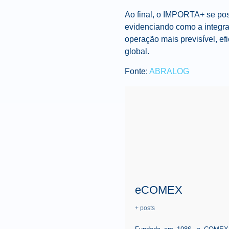
Ao final, o IMPORTA+ se posi
evidenciando como a integra
operação mais previsível, e
global.
Fonte:
ABRALOG
eCOMEX
+ posts