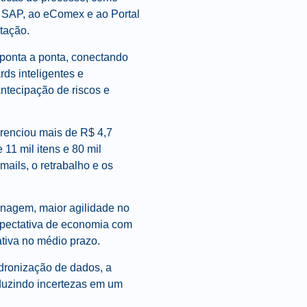
ao SAP, ao eComex e ao Portal
tação.
 ponta a ponta
, conectando
ds inteligentes e
ntecipação de riscos e
erenciou mais de R$ 4,7
11 mil itens e 80 mil
mails, o retrabalho e os
nagem, maior agilidade no
expectativa de economia com
ativa no médio prazo.
dronização de dados, a
eduzindo incertezas em um