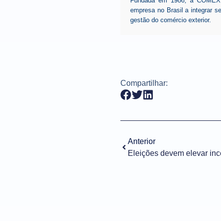
Fundada em 1986, a COMEX, p
empresa no Brasil a integrar 
gestão do comércio exterior.
Compartilhar:
Anterior