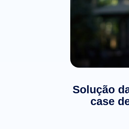
Solução da
case d