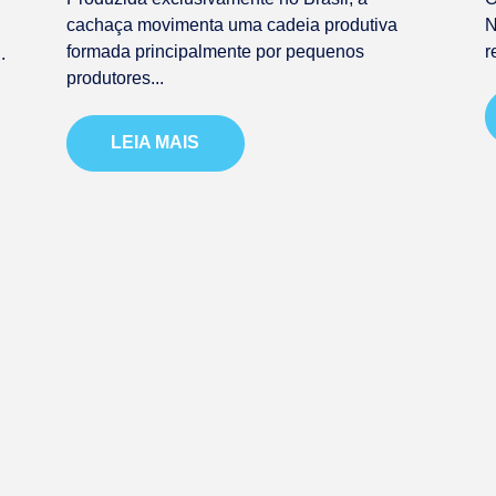
cachaça movimenta uma cadeia produtiva
N
formada principalmente por pequenos
r
.
produtores...
LEIA MAIS