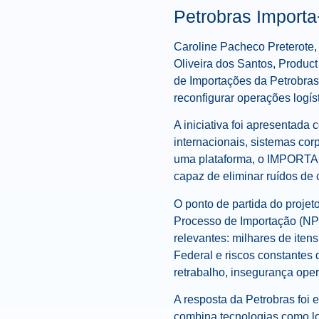
Petrobras Importa+
Caroline Pacheco Preterote, 
Oliveira dos Santos, Produ
de Importações da Petrobras
reconfigurar operações logís
A iniciativa foi apresentada
internacionais, sistemas cor
uma plataforma, o IMPORTA+ 
capaz de eliminar ruídos de
O ponto de partida do projet
Processo de Importação (NPI
relevantes: milhares de iten
Federal e riscos constantes
retrabalho, insegurança ope
A resposta da Petrobras foi
combina tecnologias como low