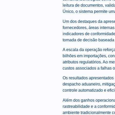
leitura de documentos, valid
Único, o sistema permite um
Um dos destaques da apresen
fornecedores, áreas interna
indicadores de conformidade
tomada de decisão baseada
A escala da operação reforç
bilhões em importações, cone
atributos regulatórios. Ao m
custos associados a falhas o
Os resultados apresentados
despacho aduaneiro, mitigaç
controle automatizado e efic
Além dos ganhos operaciona
rastreabilidade e a conformi
ambiente tradicionalmente c