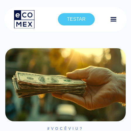
TESTAR
#VOCÊVIU?