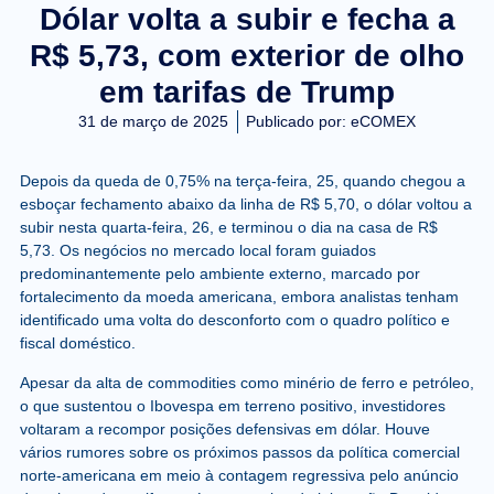
Dólar volta a subir e fecha a
R$ 5,73, com exterior de olho
em tarifas de Trump
31 de março de 2025
Publicado por:
eCOMEX
Depois da queda de 0,75% na terça-feira, 25, quando chegou a
esboçar fechamento abaixo da linha de R$ 5,70, o dólar voltou a
subir nesta quarta-feira, 26, e terminou o dia na casa de R$
5,73. Os negócios no mercado local foram guiados
predominantemente pelo ambiente externo, marcado por
fortalecimento da moeda americana, embora analistas tenham
identificado uma volta do desconforto com o quadro político e
fiscal doméstico.
Apesar da alta de commodities como minério de ferro e petróleo,
o que sustentou o Ibovespa em terreno positivo, investidores
voltaram a recompor posições defensivas em dólar. Houve
vários rumores sobre os próximos passos da política comercial
norte-americana em meio à contagem regressiva pelo anúncio