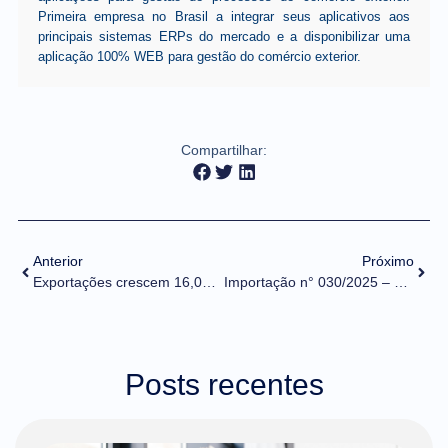
Primeira empresa no Brasil a integrar seus aplicativos aos
principais sistemas ERPs do mercado e a disponibilizar uma
aplicação 100% WEB para gestão do comércio exterior.
Compartilhar:
Anterior
Próximo
Exportações crescem 16,0%, pela média diária, comparando março de 2025 com o mesmo mês de 2024
Importação n° 030/2025 – Cronograma de migração das importações para o Portal Único Siscomex
Posts recentes