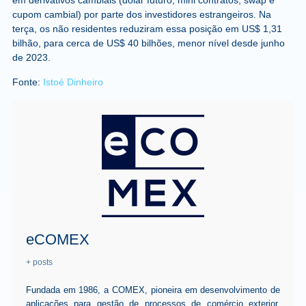
em derivativos cambiais (dólar futuro, mini contratos, swap e
cupom cambial) por parte dos investidores estrangeiros. Na
terça, os não residentes reduziram essa posição em US$ 1,31
bilhão, para cerca de US$ 40 bilhões, menor nível desde junho
de 2023.
Fonte:
Istoé Dinheiro
eCOMEX
+ posts
Fundada em 1986, a COMEX, pioneira em desenvolvimento de
aplicações para gestão de processos de comércio exterior.