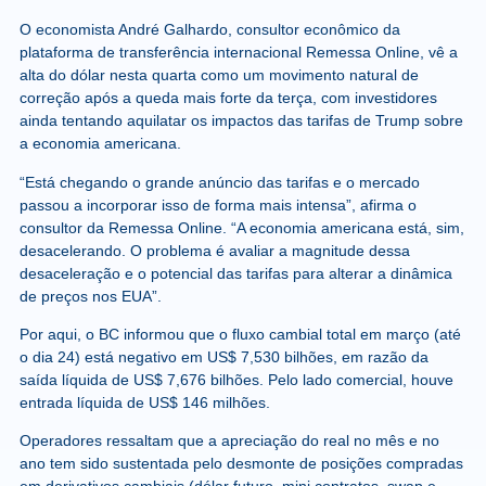
O economista André Galhardo, consultor econômico da
plataforma de transferência internacional Remessa Online, vê a
alta do dólar nesta quarta como um movimento natural de
correção após a queda mais forte da terça, com investidores
ainda tentando aquilatar os impactos das tarifas de Trump sobre
a economia americana.
“Está chegando o grande anúncio das tarifas e o mercado
passou a incorporar isso de forma mais intensa”, afirma o
consultor da Remessa Online. “A economia americana está, sim,
desacelerando. O problema é avaliar a magnitude dessa
desaceleração e o potencial das tarifas para alterar a dinâmica
de preços nos EUA”.
Por aqui, o BC informou que o fluxo cambial total em março (até
o dia 24) está negativo em US$ 7,530 bilhões, em razão da
saída líquida de US$ 7,676 bilhões. Pelo lado comercial, houve
entrada líquida de US$ 146 milhões.
Operadores ressaltam que a apreciação do real no mês e no
ano tem sido sustentada pelo desmonte de posições compradas