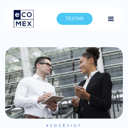
TESTAR
#VOCÊVIU?