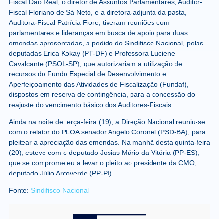
Fiscal Dão Real, o diretor de Assuntos Parlamentares, Auditor-
Fiscal Floriano de Sá Neto, e a diretora-adjunta da pasta,
Auditora-Fiscal Patrícia Fiore, tiveram reuniões com
parlamentares e lideranças em busca de apoio para duas
emendas apresentadas, a pedido do Sindifisco Nacional, pelas
deputadas Erica Kokay (PT-DF) e Professora Luciene
Cavalcante (PSOL-SP), que autorizariam a utilização de
recursos do Fundo Especial de Desenvolvimento e
Aperfeiçoamento das Atividades de Fiscalização (Fundaf),
dispostos em reserva de contingência, para a concessão do
reajuste do vencimento básico dos Auditores-Fiscais.
Ainda na noite de terça-feira (19), a Direção Nacional reuniu-se
com o relator do PLOA senador Angelo Coronel (PSD-BA), para
pleitear a apreciação das emendas. Na manhã desta quinta-feira
(20), esteve com o deputado Josias Mário da Vitória (PP-ES),
que se comprometeu a levar o pleito ao presidente da CMO,
deputado Júlio Arcoverde (PP-PI).
Fonte:
Sindifisco Nacional