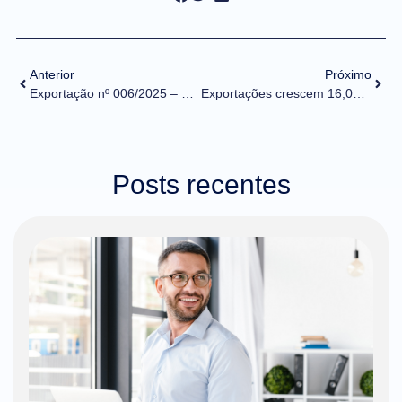
Anterior
Próximo
Exportação nº 006/2025 – Orientação de preenchimento de licenças tripartite da ANTT no MIC/DTA
Exportações crescem 16,0%, pela média diária, comparando março de 2025 com o mesmo mês de 2024
Posts recentes