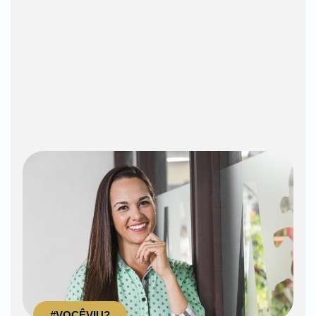
#VOCÊVIU?