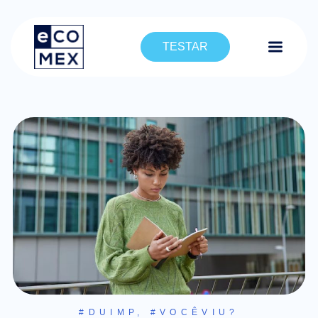
TESTAR
#DUIMP
,
#VOCÊVIU?