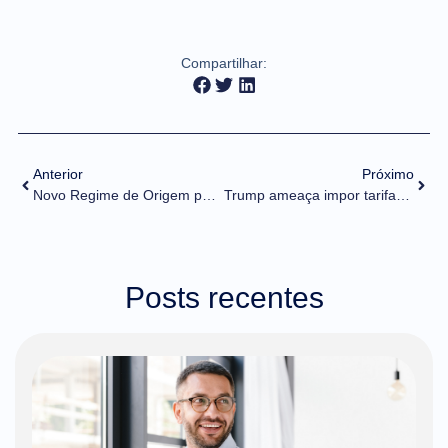
Compartilhar:
Anterior
Próximo
Novo Regime de Origem para o Acordo entre Mercosul e Chile
Trump ameaça impor tarifas de 100% aos países do Brics caso o grupo deixe de usar o dólar em transações comerciais
Posts recentes