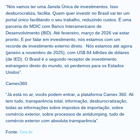
“Nós vamos ter uma Janela Única de investimentos. Isso
desburocratiza, facilita. Quem quer investir no Brasil vai ter um
portal único facilitando o seu trabalho, reduzindo custos. É uma
parceria do MDIC com Banco Interamericano de
Desenvolvimento (BID). Até fevereiro, março de 2026 vai estar
pronto. E por falar em investimento, nós estamos com um
recorde de investimento externo direto. Nós estamos até agora
(janeiro a novembro de 2025), com US$ 84 bilhões de dólares
(de IED). O Brasil é o segundo receptor de investimento
estrangeiro direto do mundo, só perdemos para os Estados
Unidos”.
Camex360
“Já está no ar, vocês podem entrar, a plataforma Camex 360. Ali
tem tudo, transparência total, informação, desburocratização,
todas as informações sobre impostos de importação, sobre
comércio exterior, sobre processos de antidumping, tudo de
comércio exterior com absoluta transparência”.
Fonte:
Gov.br