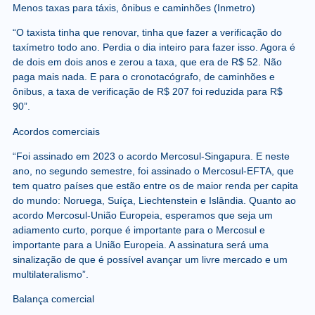
Menos taxas para táxis, ônibus e caminhões (Inmetro)
“O taxista tinha que renovar, tinha que fazer a verificação do
taxímetro todo ano. Perdia o dia inteiro para fazer isso. Agora é
de dois em dois anos e zerou a taxa, que era de R$ 52. Não
paga mais nada. E para o cronotacógrafo, de caminhões e
ônibus, a taxa de verificação de R$ 207 foi reduzida para R$
90”.
Acordos comerciais
“Foi assinado em 2023 o acordo Mercosul-Singapura. E neste
ano, no segundo semestre, foi assinado o Mercosul-EFTA, que
tem quatro países que estão entre os de maior renda per capita
do mundo: Noruega, Suíça, Liechtenstein e Islândia. Quanto ao
acordo Mercosul-União Europeia, esperamos que seja um
adiamento curto, porque é importante para o Mercosul e
importante para a União Europeia. A assinatura será uma
sinalização de que é possível avançar um livre mercado e um
multilateralismo”.
Balança comercial