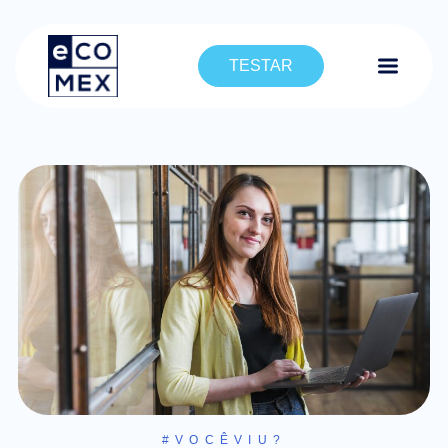
TESTAR
#VOCÊVIU?