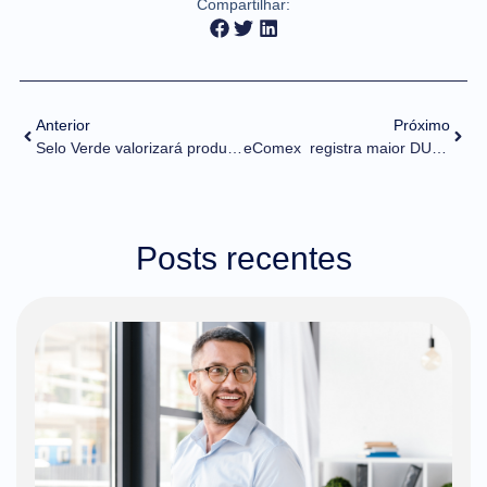
Compartilhar:
Anterior
Próximo
Selo Verde valorizará produtos brasileiros em mercados nacionais e internacionais a partir de 2026
eComex registra maior DUIMP da história através da Toyota
Posts recentes