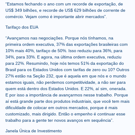
“Estamos fechando o ano com um recorde de exportação, de
US$ 349 bilhões, e recorde de US$ 629 bilhões de corrente de
comércio. Vejam como é importante abrir mercados”.
Tarifaço dos EUA
“Avançamos nas negociações. Porque nós tínhamos, na
primeira ordem executiva, 37% das exportações brasileiras com
10% mais 40%, tarifaço de 50%. Isso reduziu para 36%, para
34%, para 33%. E agora, na última ordem executiva, reduziu
para 22%. Resumindo, hoje nós temos 51% da exportação do
Brasil para os Estados Unidos com tarifas de zero ou 10? Outros
27% estão na Seção 232, que é aquela em que nós e o mundo
estamos iguais, não perdemos competitividade, a não ser para
quem está dentro dos Estados Unidos. E 22%, aí sim, onerada.
E por isso a importância de avançarmos nesse trabalho. Porque
aí está grande parte dos produtos industriais, que você tem mais
dificuldade de colocar em outros mercados, porque é mais
customizado, mais dirigido. Então o empenho é continuar esse
trabalho para a gente ter novos avanços em sequência”.
Janela Única de Investimento