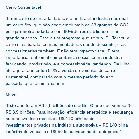
Carro Sustentável
“É um carro de entrada, fabricado no Brasil, indústria nacional,
um carro flex, que não pode emitir mais de 83 gramas de CO2
por quilômetro rodado e com 80% de reciclabilidade. É um
grande sucesso. Esse é um programa que zera o IPI. Tornou o
carro mais barato, com as montadoras dando desconto, e as
concessionárias também. E não tem impacto fiscal. E tem
importância ambiental e importância social, com a indústria
fabricando, produzindo, e a concessionária vendendo. De julho
até agora, aumentou 51% a venda de veículos do carro
sustentável, comparado com o mesmo período do ano
passado, que foi um ano bom”.
Mover
“Este ano foram R$ 3,8 bilhões de crédito. O ano que vem serão
R$ 3,9 bilhões. Para inovação, eficiência energética e segurança
automotiva. Isso mobilizou R$ 190 bilhões de
investimentos privados na indústria automotiva – R$ 140 bi na
indústria de veículos e R$ 50 bi na indústria de autopeças”.