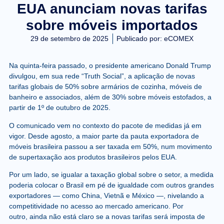
EUA anunciam novas tarifas
sobre móveis importados
29 de setembro de 2025
Publicado por:
eCOMEX
Na quinta-feira passado, o presidente americano Donald Trump
divulgou, em sua rede “Truth Social”, a aplicação de novas
tarifas globais de
50% sobre armários de cozinha, móveis de
banheiro e associados
, além de
30% sobre móveis estofados
, a
partir de 1º de outubro de 2025.
O comunicado vem no contexto do pacote de medidas já em
vigor.
Desde agosto, a maior parte da pauta exportadora de
móveis brasileira passou a ser taxada em 50%
, num movimento
de supertaxação aos produtos brasileiros pelos EUA.
Por um lado,
se igualar a taxação global sobre o setor, a medida
poderia colocar o Brasil em pé de igualdade com outros grandes
exportadores
— como China, Vietnã e México —, nivelando a
competitividade no acesso ao mercado americano. Por
outro,
ainda não está claro se a novas tarifas será imposta de