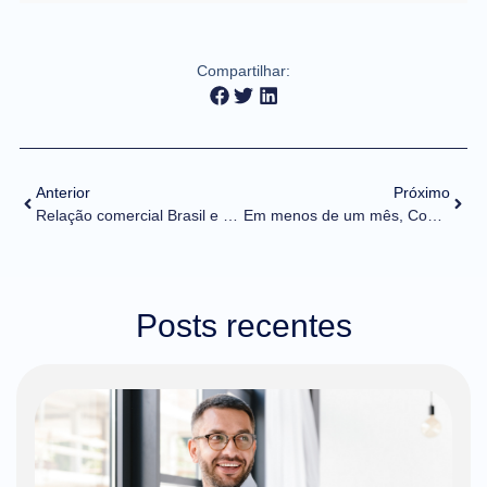
Compartilhar:
Anterior
Próximo
Relação comercial Brasil e Estados Unidos interessa aos dois lados, diz secretária
Em menos de um mês, Comex Digital ultrapassa R$ 10 milhões em operações de importação
Posts recentes