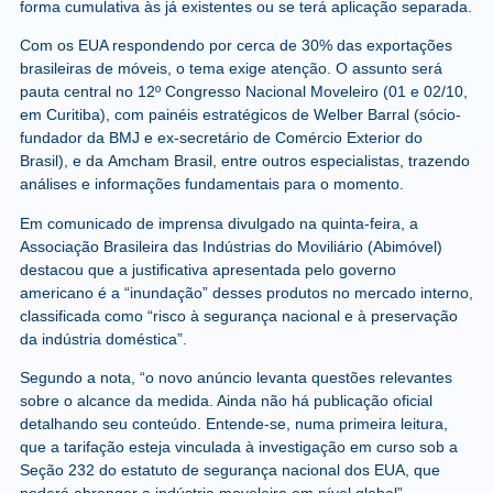
forma cumulativa às já existentes ou se terá aplicação separada
.
Com os EUA respondendo por cerca de
30% das exportações
brasileiras de móveis
, o tema exige atenção. O assunto será
pauta central no
12º Congresso Nacional Moveleiro
(01 e 02/10,
em Curitiba), com painéis estratégicos de
Welber Barral (sócio-
fundador da BMJ e ex-secretário de Comércio Exterior do
Brasil)
, e da
Amcham Brasil
, entre outros especialistas, trazendo
análises e informações fundamentais para o momento.
Em comunicado de imprensa divulgado na quinta-feira, a
Associação Brasileira das Indústrias do Moviliário (Abimóvel)
destacou que a justificativa apresentada pelo governo
americano é a “inundação” desses produtos no mercado interno,
classificada como “risco à segurança nacional e à preservação
da indústria doméstica”.
Segundo a nota, “o novo anúncio levanta questões relevantes
sobre o alcance da medida. Ainda não há publicação oficial
detalhando seu conteúdo. Entende-se, numa primeira leitura,
que a tarifação esteja vinculada à investigação em curso sob a
Seção 232 do estatuto de segurança nacional dos EUA, que