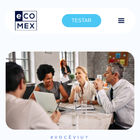
TESTAR
#VOCÊVIU?