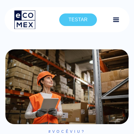
TESTAR
#VOCÊVIU?