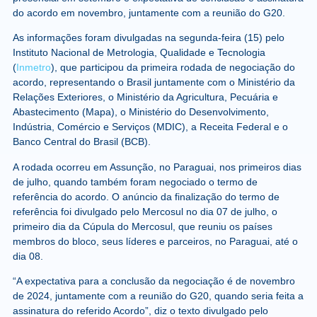
do acordo em novembro, juntamente com a reunião do G20.
As informações foram divulgadas na segunda-feira (15) pelo
Instituto Nacional de Metrologia, Qualidade e Tecnologia
(
Inmetro
), que participou da primeira rodada de negociação do
acordo, representando o Brasil juntamente com o Ministério da
Relações Exteriores, o Ministério da Agricultura, Pecuária e
Abastecimento (Mapa), o Ministério do Desenvolvimento,
Indústria, Comércio e Serviços (MDIC), a Receita Federal e o
Banco Central do Brasil (BCB).
A rodada ocorreu em Assunção, no Paraguai, nos primeiros dias
de julho, quando também foram negociado o termo de
referência do acordo. O anúncio da finalização do termo de
referência foi divulgado pelo Mercosul no dia 07 de julho, o
primeiro dia da Cúpula do Mercosul, que reuniu os países
membros do bloco, seus líderes e parceiros, no Paraguai, até o
dia 08.
“A expectativa para a conclusão da negociação é de novembro
de 2024, juntamente com a reunião do G20, quando seria feita a
assinatura do referido Acordo”, diz o texto divulgado pelo