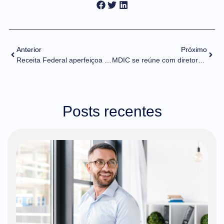
Anterior
Próximo
Receita Federal aperfeiçoa disposições do Programa OEA
MDIC se reúne com diretora-geral da OMC para discutir comércio internacional no G7
Posts recentes