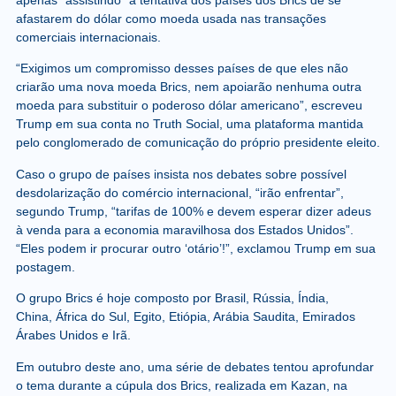
afastarem do dólar como moeda usada nas transações
comerciais internacionais.
“Exigimos um compromisso desses países de que eles não
criarão uma nova moeda Brics, nem apoiarão nenhuma outra
moeda para substituir o poderoso dólar americano”, escreveu
Trump em sua conta no Truth Social, uma plataforma mantida
pelo conglomerado de comunicação do próprio presidente eleito.
Caso o grupo de países insista nos debates sobre possível
desdolarização do comércio internacional, “irão enfrentar”,
segundo Trump, “tarifas de 100% e devem esperar dizer adeus
à venda para a economia maravilhosa dos Estados Unidos”.
“Eles podem ir procurar outro ‘otário’!”, exclamou Trump em sua
postagem.
O grupo Brics é hoje composto por Brasil, Rússia, Índia,
China, África do Sul, Egito, Etiópia, Arábia Saudita, Emirados
Árabes Unidos e Irã.
Em outubro deste ano, uma série de debates tentou aprofundar
o tema durante a cúpula dos Brics, realizada em Kazan, na