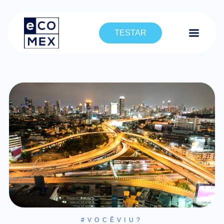
TESTAR
#VOCÊVIU?