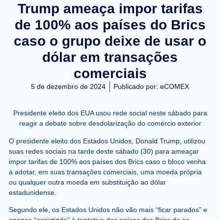
Trump ameaça impor tarifas
de 100% aos países do Brics
caso o grupo deixe de usar o
dólar em transações
comerciais
5 de dezembro de 2024
Publicado por:
eCOMEX
Presidente eleito dos EUA usou rede social neste sábado para
reagir a debate sobre desdolarização do comércio exterior
O presidente eleito dos Estados Unidos, Donald Trump, utilizou
suas redes sociais na tarde deste sábado (30) para ameaçar
impor tarifas de 100% aos países dos Brics caso o bloco venha
a adotar, em suas transações comerciais, uma moeda própria
ou qualquer outra moeda em substituição ao dólar
estadunidense.
Segundo ele, os Estados Unidos não vão mais “ficar parados” e
apenas “assistindo” à tentativa dos países dos Brics de se