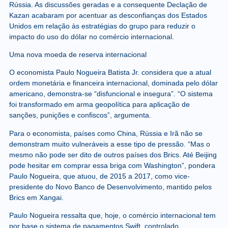
Rússia. As discussões geradas e a consequente Declação de
Kazan acabaram por acentuar as desconfianças dos Estados
Unidos em relação às estratégias do grupo para reduzir o
impacto do uso do dólar no comércio internacional.
Uma nova moeda de reserva internacional
O economista Paulo Nogueira Batista Jr. considera que a atual
ordem monetária e financeira internacional, dominada pelo dólar
americano, demonstra-se “disfuncional e insegura”. “O sistema
foi transformado em arma geopolítica para aplicação de
sanções, punições e confiscos”, argumenta.
Para o economista, países como China, Rússia e Irã não se
demonstram muito vulneráveis a esse tipo de pressão. “Mas o
mesmo não pode ser dito de outros países dos Brics. Até Beijing
pode hesitar em comprar essa briga com Washington”, pondera
Paulo Nogueira, que atuou, de 2015 a 2017, como vice-
presidente do Novo Banco de Desenvolvimento, mantido pelos
Brics em Xangai.
Paulo Nogueira ressalta que, hoje, o comércio internacional tem
por base o sistema de pagamentos Swift, controlado