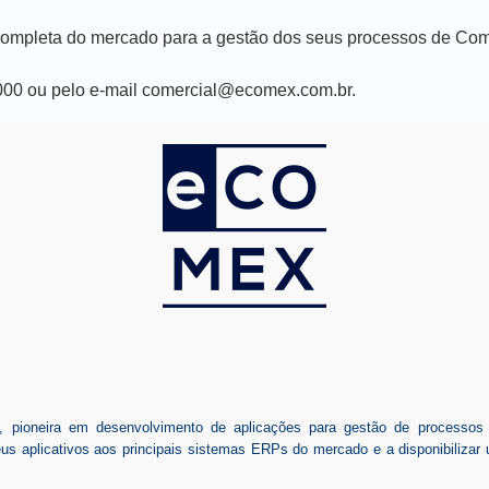
mpleta do mercado para a gestão dos seus processos de Comér
2000 ou pelo e-mail comercial@ecomex.com.br.
ioneira em desenvolvimento de aplicações para gestão de processos de
seus aplicativos aos principais sistemas ERPs do mercado e a disponibiliz