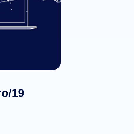
ro/19