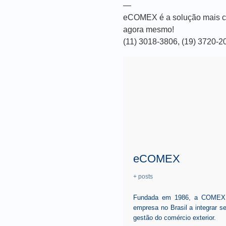
—
eCOMEX é a solução mais co
agora mesmo!
(11) 3018-3806, (19) 3720-
eCOMEX
+ posts
Fundada em 1986, a COMEX, p
empresa no Brasil a integrar 
gestão do comércio exterior.