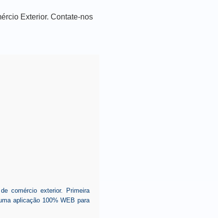
cio Exterior. Contate-nos
 comércio exterior. Primeira
ar uma aplicação 100% WEB para