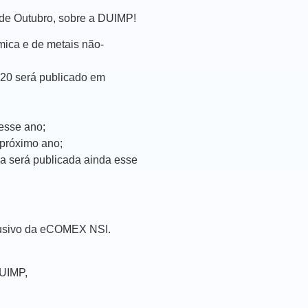
 de Outubro, sobre a DUIMP!
mica e de metais não-
020 será publicado em
esse ano;
 próximo ano;
a será publicada ainda esse
clusivo da eCOMEX NSI.
DUIMP,