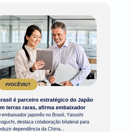
#VOCÊVIU?
rasil é parceiro estratégico do Japão
m terras raras, afirma embaixador
 embaixador japonês no Brasil, Yasushi
oguchi, destaca colaboração bilateral para
eduzir dependência da China...