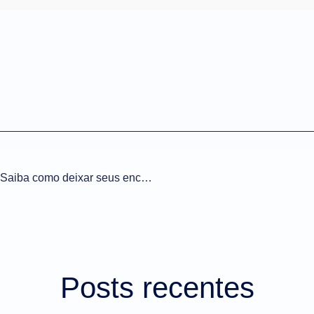
Clipping | Reunião chata? Saiba como deixar seus encontros profissionais mais produtivos
Posts recentes