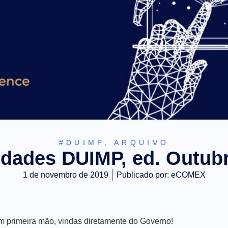
#DUIMP
,
ARQUIVO
dades DUIMP, ed. Outub
1 de novembro de 2019
Publicado por:
eCOMEX
m primeira mão, vindas diretamente do Governo!