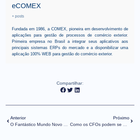
eCOMEX
+ posts
Fundada em 1986, a COMEX, pioneira em desenvolvimento de
aplicações para gestão de processos de comércio exterior.
Primeira empresa no Brasil a integrar seus aplicativos aos
principais sistemas ERPs do mercado e a disponibilizar uma
aplicação 100% WEB para gestão do comércio exterior.
Compartilhar:
Anterior
Próximo
O Fantástico Mundo Novo do Comex
Como os CFOs podem se preparar para não perderem caixa durante a transição da Reforma Tributária