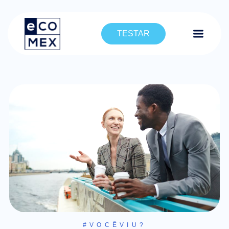
TESTAR
#VOCÊVIU?