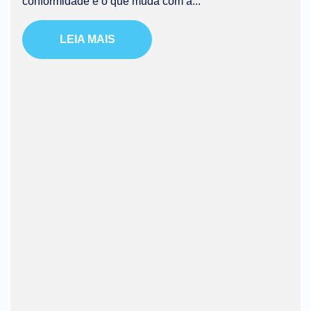
conformidade e o que muda com a...
LEIA MAIS