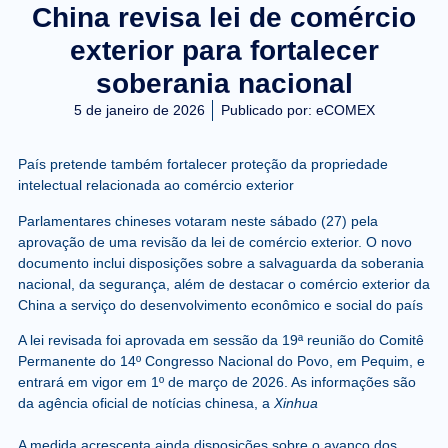
China revisa lei de comércio
exterior para fortalecer
soberania nacional
5 de janeiro de 2026
Publicado por:
eCOMEX
País pretende também fortalecer proteção da propriedade
intelectual relacionada ao comércio exterior
Parlamentares chineses votaram neste sábado (27) pela
aprovação de uma revisão da lei de comércio exterior. O novo
documento inclui disposições sobre a salvaguarda da soberania
nacional, da segurança, além de destacar o comércio exterior da
China a serviço do desenvolvimento econômico e social do país
A lei revisada foi aprovada em sessão da 19ª reunião do Comitê
Permanente do 14º Congresso Nacional do Povo, em Pequim, e
entrará em vigor em 1º de março de 2026. As informações são
da agência oficial de notícias chinesa, a
Xinhua
A medida acrescenta ainda disposições sobre o avanço dos