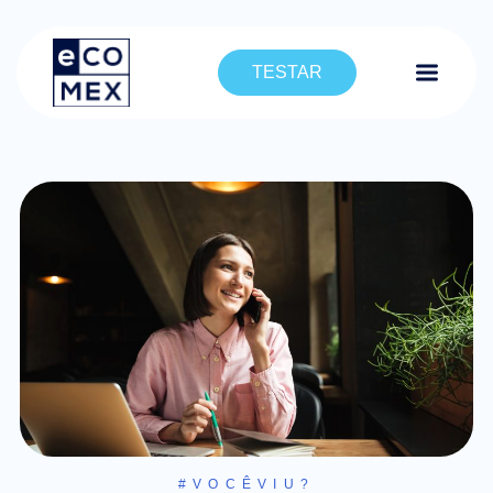
TESTAR
#VOCÊVIU?