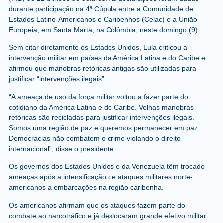
durante participação na 4ª Cúpula entre a Comunidade de
Estados Latino-Americanos e Caribenhos (Celac) e a União
Europeia, em Santa Marta, na Colômbia, neste domingo (9).
Sem citar diretamente os Estados Unidos, Lula criticou a
intervenção militar em países da América Latina e do Caribe e
afirmou que manobras retóricas antigas são utilizadas para
justificar “intervenções ilegais”.
“A ameaça de uso da força militar voltou a fazer parte do
cotidiano da América Latina e do Caribe. Velhas manobras
retóricas são recicladas para justificar intervenções ilegais.
Somos uma região de paz e queremos permanecer em paz.
Democracias não combatem o crime violando o direito
internacional”, disse o presidente.
Os governos dos Estados Unidos e da Venezuela têm trocado
ameaças após a intensificação de ataques militares norte-
americanos a embarcações na região caribenha.
Os americanos afirmam que os ataques fazem parte do
combate ao narcotráfico e já deslocaram grande efetivo militar