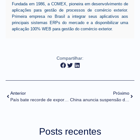
Fundada em 1986, a COMEX, pioneira em desenvolvimento de
aplicações para gestão de processos de comércio exterior.
Primeira empresa no Brasil a integrar seus aplicativos aos
principais sistemas ERPs do mercado e a disponibilizar uma
aplicação 100% WEB para gestão do comércio exterior.
Compartilhar:
Anterior
Próximo
País bate recorde de exportação, importação e corrente de comércio no acumulado do ano
China anuncia suspensão de proibição de exportações de três terras raras aos Estados Unidos
Posts recentes