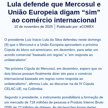
Lula defende que Mercosul e
União Europeia digam “sim”
ao comércio internacional
10 de novembro de 2025
Publicado por:
eCOMEX
O presidente Luiz Inácio Lula da Silva defendeu neste domingo
(9) que o Mercosul e a União Europeia aproveitem a próxima
Cúpula do bloco sul-americano, em dezembro, para selar um
acordo comercial “baseado em regras” e “em resposta ao
unilateralismo”.
“Na próxima Cúpula do Mercosul, em dezembro, espero que os
dois blocos possam finalmente dizer sim para o comércio
internacional baseado em regras como resposta ao
unilateralismo”, afirmou Lula, ao discursar na da IV Cúpula
CELAC-UE, na Colômbia.
Segundo o presidente, o instrumento possibilitará a formação de
um mercado de 718 milhões de pessoas e Produto Interno Bruto
(PIB) de 22 trilhões de dólares. As declarações foram dadas