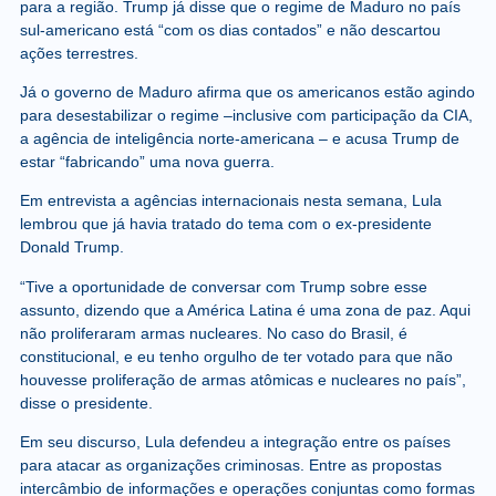
para a região. Trump já disse que o regime de Maduro no país
sul-americano está “com os dias contados” e não descartou
ações terrestres.
Já o governo de Maduro afirma que os americanos estão agindo
para desestabilizar o regime –inclusive com participação da CIA,
a agência de inteligência norte-americana – e acusa Trump de
estar “fabricando” uma nova guerra.
Em entrevista a agências internacionais nesta semana, Lula
lembrou que já havia tratado do tema com o ex-presidente
Donald Trump.
“Tive a oportunidade de conversar com Trump sobre esse
assunto, dizendo que a América Latina é uma zona de paz. Aqui
não proliferaram armas nucleares. No caso do Brasil, é
constitucional, e eu tenho orgulho de ter votado para que não
houvesse proliferação de armas atômicas e nucleares no país”,
disse o presidente.
Em seu discurso, Lula defendeu a integração entre os países
para atacar as organizações criminosas. Entre as propostas
intercâmbio de informações e operações conjuntas como formas