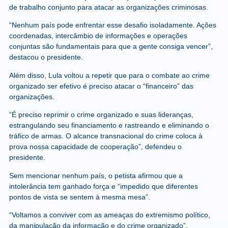
de trabalho conjunto para atacar as organizações criminosas.
“Nenhum país pode enfrentar esse desafio isoladamente. Ações
coordenadas, intercâmbio de informações e operações
conjuntas são fundamentais para que a gente consiga vencer”,
destacou o presidente.
Além disso, Lula voltou a repetir que para o combate ao crime
organizado ser efetivo é preciso atacar o “financeiro” das
organizações.
“É preciso reprimir o crime organizado e suas lideranças,
estrangulando seu financiamento e rastreando e eliminando o
tráfico de armas. O alcance transnacional do crime coloca à
prova nossa capacidade de cooperação”, defendeu o
presidente.
Sem mencionar nenhum país, o petista afirmou que a
intolerância tem ganhado força e “impedido que diferentes
pontos de vista se sentem à mesma mesa”.
“Voltamos a conviver com as ameaças do extremismo político,
da manipulação da informação e do crime organizado”,