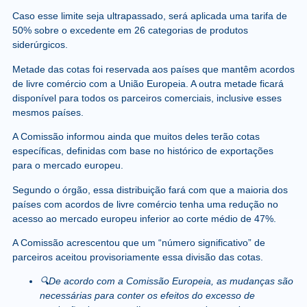
Caso esse limite seja ultrapassado,
será aplicada uma tarifa de
50% sobre o excedente
em 26 categorias de produtos
siderúrgicos.
Metade das cotas foi reservada aos países que mantêm acordos
de livre comércio com a União Europeia. A outra metade ficará
disponível para todos os parceiros comerciais, inclusive esses
mesmos países.
A Comissão informou ainda que muitos deles terão cotas
específicas, definidas com base no histórico de exportações
para o mercado europeu.
Segundo o órgão, essa distribuição fará com que a maioria dos
países com acordos de livre comércio tenha uma redução no
acesso ao mercado europeu inferior ao corte médio de 47%.
A Comissão acrescentou que um “número significativo” de
parceiros aceitou provisoriamente essa divisão das cotas.
🔍De acordo com a Comissão Europeia, as mudanças são
necessárias para conter os
efeitos do excesso de