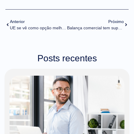
Anterior
Próximo
UE se vê como opção melhor que EUA para acordo de minerais com Brasil
Balança comercial tem superávit de US$ 9,8 bilhões em junho, aumento de 66% em relação ao ano passado
Posts recentes