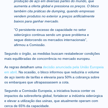
produção de aço
em diversas partes do mundo, que
aumenta a oferta global e pressiona os preços. O bloco
também cita práticas de
dumping,
quando empresas
vendem produtos no exterior a preços artificialmente
baixos para ganhar mercado.
“O persistente excesso de capacidade no setor
siderúrgico continua sendo um grave problema e
segue distorcendo os mercados internacionais”,
afirmou a Comissão.
Segundo o órgão, as medidas buscam restabelecer condições
mais equilibradas de concorrência no mercado europeu.
As regras detalham uma
decisão anunciada pela União Europeia
em abril
. Na ocasião, o bloco informou que reduziria o volume
de aço isento de tarifas e elevaria para 50% a cobrança sobre
os embarques que ultrapassassem a cota.
Segundo a Comissão Europeia, a iniciativa busca conter os
impactos da sobreoferta global, fortalecer a indústria siderúrgica
e elevar a utilização das usinas, que atualmente operam com
cerca de 65% da capacidade.