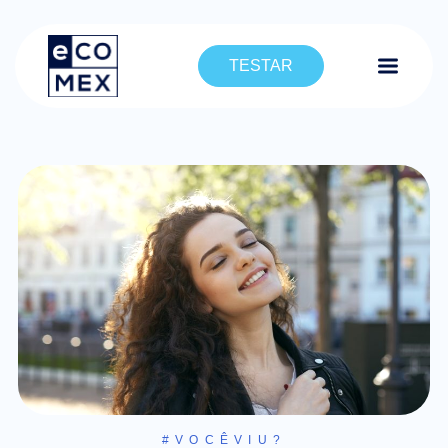
TESTAR
#VOCÊVIU?