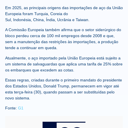
Em 2025, as principais origens das importações de aço da União
Europeia foram
Turquia
,
Coreia do
Sul
,
Indonésia
,
China
,
Índia
,
Ucrânia
e
Taiwan
.
A Comissão Europeia também afirma que o setor siderúrgico do
bloco perdeu cerca de 100 mil empregos desde 2008 e que,
sem a manutenção das restrições às importações, a produção
tende a continuar em queda.
Atualmente, o aço importado pela União Europeia está sujeito a
um sistema de salvaguardas que aplica uma tarifa de 25% sobre
os embarques que excedem as cotas.
Essas regras, criadas durante o primeiro mandato do presidente
dos Estados Unidos, Donald Trump, permanecem em vigor até
esta terça-feira (30), quando passam a ser substituídas pelo
novo sistema.
Fonte:
G1