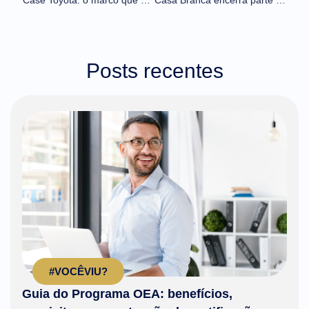
Case Toyota: o marco que consolidou a eCOMEX como protagonista da maior DUIMP
Casa Branca encerra parte do tarifaço e Trump assina taxação global de 10%
Posts recentes
#VOCÊVIU?
Guia do Programa OEA: benefícios,