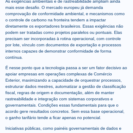
As exigências ambientais e de rastreabilidade ampliam ainda
mais esse desafio. O mercado europeu já demanda
comprovação de conformidade ambiental, e mecanismos como
o controle de carbono na fronteira tendem a impactar
diretamente os exportadores brasileiros. Essas exigências não
podem ser tratadas como projetos paralelos ou pontuais. Elas
precisam ser incorporadas à rotina operacional, com controle
por lote, vínculo com documentos de exportação e processos
internos capazes de demonstrar conformidade de forma
contínua.
É nesse ponto que a tecnologia passa a ser um fator decisivo ao
apoiar empresas em operações complexas de Comércio
Exterior, maximizando a capacidade de orquestrar processos,
estruturar dados mestres, automatizar a gestão de classificação
fiscal, regras de origem e documentação, além de manter
rastreabilidade e integração com sistemas corporativos e
governamentais. Condições essas fundamentais para que o
acordo gere resultados concretos. Sem essa base operacional,
o ganho tarifário tende a ficar apenas no potencial.
Iniciativas públicas, como painéis governamentais de dados e