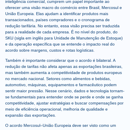
inteligência comercial, cumprem um papel importante ao
oferecer uma visão macro do comércio entre Brasil, Mercosul e
União Europeia. Elas ajudam a identificar produtos mais
transacionados, países compradores e o cronograma de
redução tarifária. No entanto, essa visão precisa ser traduzida
para a realidade de cada empresa. É no nível do produto, do
SKU (sigla em inglês para Unidade de Manutenção de Estoque)
e da operação específica que se entende o impacto real do
acordo sobre margens, custos e rotas logísticas.
Também é importante considerar que o acordo é bilateral. A
redução de tarifas não afeta apenas as exportações brasileiras,
mas também aumenta a competitividade de produtos europeus
no mercado nacional. Setores como alimentos e bebidas,
automotivo, máquinas, equipamentos e farmacêutico podem
sentir maior pressão. Nesse cenário, dados e tecnologia tornam-
se fundamentais para entender onde se perde e onde se ganha
competitividade, ajustar estratégias e buscar compensações por
meio de eficiência operacional, melhoria de qualidade e
expansão das exportações.
O acordo Mercosul–União Europeia deve ser visto como um