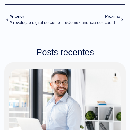
Anterior
Próximo
A revolução digital do comércio exterior já começou e tem DNA brasileiro
eComex anuncia solução de IA para logística internacional
Posts recentes