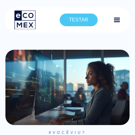
TESTAR
#VOCÊVIU?