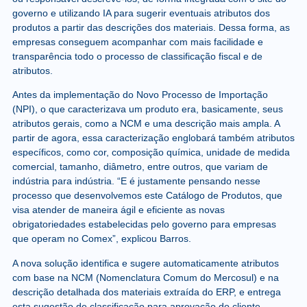
governo e utilizando IA para sugerir eventuais atributos dos
produtos a partir das descrições dos materiais. Dessa forma, as
empresas conseguem acompanhar com mais facilidade e
transparência todo o processo de classificação fiscal e de
atributos.
Antes da implementação do Novo Processo de Importação
(NPI), o que caracterizava um produto era, basicamente, seus
atributos gerais, como a NCM e uma descrição mais ampla. A
partir de agora, essa caracterização englobará também atributos
específicos, como cor, composição química, unidade de medida
comercial, tamanho, diâmetro, entre outros, que variam de
indústria para indústria. “E é justamente pensando nesse
processo que desenvolvemos este Catálogo de Produtos, que
visa atender de maneira ágil e eficiente as novas
obrigatoriedades estabelecidas pelo governo para empresas
que operam no Comex”, explicou Barros.
A nova solução identifica e sugere automaticamente atributos
com base na NCM (Nomenclatura Comum do Mercosul) e na
descrição detalhada dos materiais extraída do ERP, e entrega
esta sugestão de classificação para aprovação do cliente,