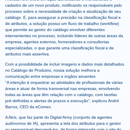
cadastro de um novo produto, notificando os responsáveis pelo
processo sobre a necessidade de criação e atualização de seu
catálogo. E, para assegurar a precisão na classificação fiscal e
de atributos, a solução possui um fluxo de trabalho (workflow)
que permite ao gestor do catálogo envolver diferentes
intervenientes no processo, incluindo líderes de outras áreas da
empresa, agentes externos, fornecedores e consultorias
especializadas, o que garante uma classificação fiscal e de
atributos mais assertiva.
Com a possibilidade de incluir imagens e dados mais detalhados
no Catálogo de Produtos, nossa solução melhora a
comunicação entre empresas e órgãos anuentes
“A intenção é orquestrar as atividades de profissionais de várias
áreas e atuar de forma transversal nas empresas, envolvendo
todas as áreas que têm relação com o catálogo, com tarefas
pré-definidas e alertas de prazos e execução”, explicou André
Barros, CEO da eComex.
A Atrix, que faz parte do Digital Army (conjunto de agentes
autônomos de IA), apresenta a tela dos atributos para o gestor
ou responsável descrevê-los, de forma integrada com o site do