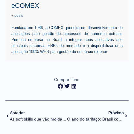
eCOMEX
+ posts
Fundada em 1986, a COMEX, pioneira em desenvolvimento de
aplicações para gestão de processos de comércio exterior.
Primeira empresa no Brasil a integrar seus aplicativos aos
principais sistemas ERPs do mercado e a disponibilizar uma
aplicação 100% WEB para gestão do comércio exterior.
Compartilhar:
Anterior
Próximo
As soft skills que vão moldar o futuro dos profissionais de Comex
O ano do tarifaço: Brasil conseguiu reversão, mas prejuízo chegou a US$ 1,5 bi