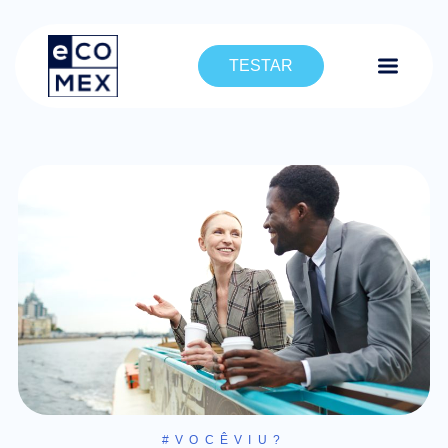
TESTAR
#VOCÊVIU?