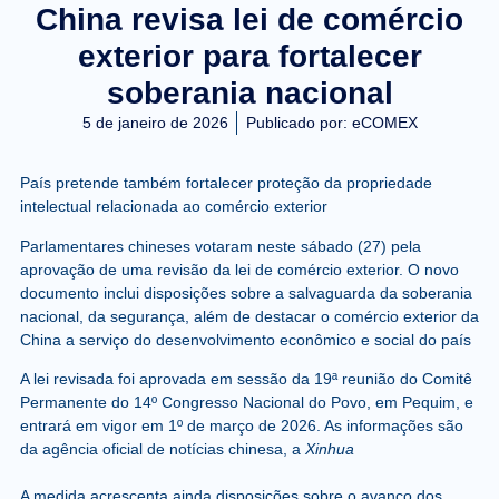
China revisa lei de comércio
exterior para fortalecer
soberania nacional
5 de janeiro de 2026
Publicado por:
eCOMEX
País pretende também fortalecer proteção da propriedade
intelectual relacionada ao comércio exterior
Parlamentares chineses votaram neste sábado (27) pela
aprovação de uma revisão da lei de comércio exterior. O novo
documento inclui disposições sobre a salvaguarda da soberania
nacional, da segurança, além de destacar o comércio exterior da
China a serviço do desenvolvimento econômico e social do país
A lei revisada foi aprovada em sessão da 19ª reunião do Comitê
Permanente do 14º Congresso Nacional do Povo, em Pequim, e
entrará em vigor em 1º de março de 2026. As informações são
da agência oficial de notícias chinesa, a
Xinhua
A medida acrescenta ainda disposições sobre o avanço dos