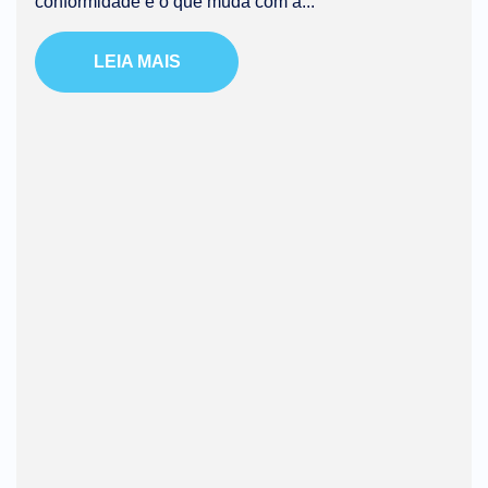
conformidade e o que muda com a...
LEIA MAIS