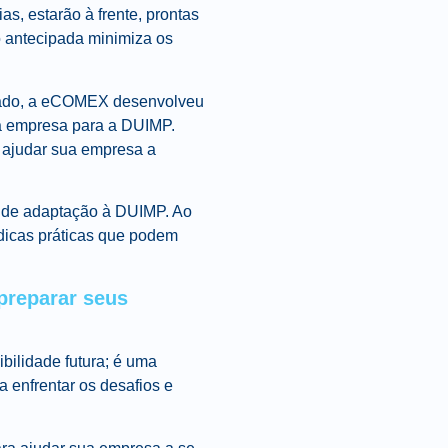
s, estarão à frente, prontas
o antecipada minimiza os
zado, a eCOMEX desenvolveu
ua empresa para a DUIMP.
a ajudar sua empresa a
a de adaptação à DUIMP. Ao
 dicas práticas que podem
 preparar seus
bilidade futura; é uma
 enfrentar os desafios e