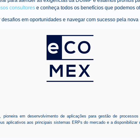
al para atender às exigências da DUIMP e estamos prontos pa
sos consultores
e conheça todos os benefícios que podemos of
r desafios em oportunidades e navegar com sucesso pela nova
ioneira em desenvolvimento de aplicações para gestão de processos de
seus aplicativos aos principais sistemas ERPs do mercado e a disponibiliz