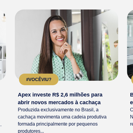
#VOCÊVIU?
Apex investe R$ 2,6 milhões para
B
abrir novos mercados à cachaça
e
Produzida exclusivamente no Brasil, a
O
cachaça movimenta uma cadeia produtiva
N
formada principalmente por pequenos
r
.
produtores...