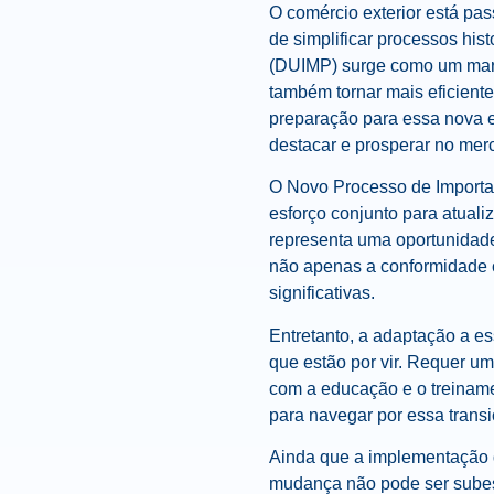
O comércio exterior está pa
de simplificar processos hi
(DUIMP) surge como um marc
também tornar mais eficiente
preparação para essa nova 
destacar e prosperar no mer
O Novo Processo de Importaç
esforço conjunto para atuali
representa uma oportunidade
não apenas a conformidade 
significativas.
Entretanto, a adaptação a e
que estão por vir. Requer 
com a educação e o treinam
para navegar por essa transi
Ainda que a implementação d
mudança não pode ser subest