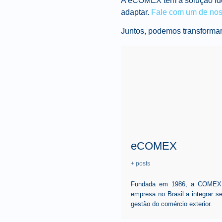
A eCOMEX tem a solução ide
adaptar.
Fale com um de nos
Juntos, podemos transforma
eCOMEX
+ posts
Fundada em 1986, a COMEX, p
empresa no Brasil a integrar 
gestão do comércio exterior.