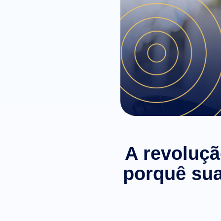
A revoluçã
porquê sua