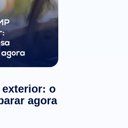
exterior: o
parar agora