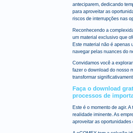
anteciparem, dedicando temp
para aproveitar as oportuni
riscos de interrupções nas 
Reconhecendo a complexida
um material exclusivo que o
Este material não é apenas u
navegar pelas nuances do no
Convidamos você a explorar 
fazer o download do nosso ma
transformar significativamen
Faça o download grat
processos de import
Este é o momento de agir. A 
realidade iminente. As empr
aproveitar as oportunidades