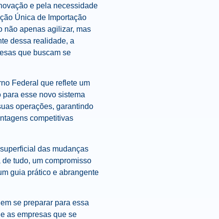
 inovação e pela necessidade
ração Única de Importação
não apenas agilizar, mas
nte dessa realidade, a
presas que buscam se
rno Federal que reflete um
ão para esse novo sistema
suas operações, garantindo
ntagens competitivas
 superficial das mudanças
a de tudo, um compromisso
m guia prático e abrangente
 em se preparar para essa
, e as empresas que se