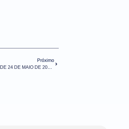
Próximo
RESOLUÇÃO GECEX Nº 599, DE 24 DE MAIO DE 2024 (DOU de 27/05/2024)