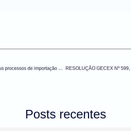
5 passos para preparar seus processos de importação para a DUIMP
Posts recentes