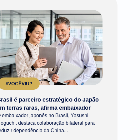
#VOCÊVIU?
rasil é parceiro estratégico do Japão
m terras raras, afirma embaixador
 embaixador japonês no Brasil, Yasushi
oguchi, destaca colaboração bilateral para
eduzir dependência da China...