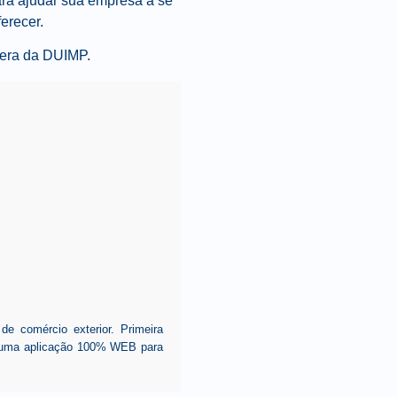
ra ajudar sua empresa a se
erecer.
 era da DUIMP.
 comércio exterior. Primeira
ar uma aplicação 100% WEB para