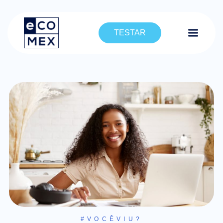
TESTAR
#VOCÊVIU?