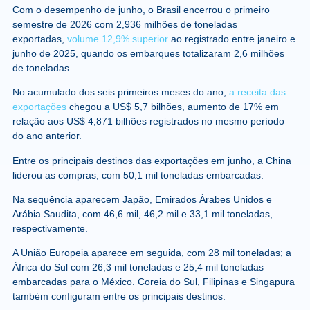
Com o desempenho de junho, o Brasil encerrou o primeiro
semestre de 2026 com 2,936 milhões de toneladas
exportadas,
volume 12,9% superior
ao registrado entre janeiro e
junho de 2025, quando os embarques totalizaram 2,6 milhões
de toneladas.
No acumulado dos seis primeiros meses do ano,
a receita das
exportações
chegou a US$ 5,7 bilhões, aumento de 17% em
relação aos US$ 4,871 bilhões registrados no mesmo período
do ano anterior.
Entre os principais destinos das exportações em junho, a China
liderou as compras, com 50,1 mil toneladas embarcadas.
Na sequência aparecem Japão, Emirados Árabes Unidos e
Arábia Saudita, com 46,6 mil, 46,2 mil e 33,1 mil toneladas,
respectivamente.
A União Europeia aparece em seguida, com 28 mil toneladas; a
África do Sul com 26,3 mil toneladas e 25,4 mil toneladas
embarcadas para o México. Coreia do Sul, Filipinas e Singapura
também configuram entre os principais destinos.