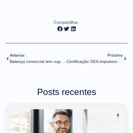
Compartilhar:
Anterior
Próximo
Balança comercial tem superávit de US$ 9,8 bilhões em junho, aumento de 66% em relação ao ano passado
Certificação OEA impulsiona adoção de tecnologia para compliance aduaneiro
Posts recentes