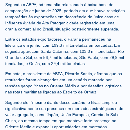
Segundo a ABPA, há uma alta relacionada à baixa base de
comparação de junho de 2025, período em que houve restrições
temporárias às exportações em decorrência do único caso de
Influenza Aviária de Alta Patogenicidade registrado em uma
granja comercial no Brasil, situação posteriormente superada.
Entre os estados exportadores, o Paraná permaneceu na
liderança em junho, com 199,3 mil toneladas embarcadas. Em
seguida aparecem Santa Catarina, com 103,3 mil toneladas, Rio
Grande do Sul, com 56,7 mil toneladas, São Paulo, com 29,9 mil
toneladas, e Goiás, com 29,4 mil toneladas.
Em nota, o presidente da ABPA, Ricardo Santin, afirmou que os
resultados foram alcançados em um cenário marcado por
tensões geopolíticas no Oriente Médio e por desafios logísticos
nas rotas marítimas ligadas ao Estreito de Ormuz.
Segundo ele, “mesmo diante desse cenário, o Brasil ampliou
significativamente sua presença em mercados estratégicos e de
valor agregado, como Japão, União Europeia, Coreia do Sul e
China, ao mesmo tempo em que manteve forte presença no
Oriente Médio e expandiu oportunidades em mercados