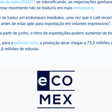
ita da safra 2026/27
se intensificando, as negociações ganhara
esse movimento não se traduziu em mais
embarques
.
e se traduz em embarques imediatos, uma vez que o café recém
 antes de estar apto para exportação em volumes expressivos”,
a partir de junho, o ritmo de exportações podem aumentar de fo
, para o
próximo ciclo
, a produção deve chegar a 73,3 milhões 
,6 milhões de robusta.