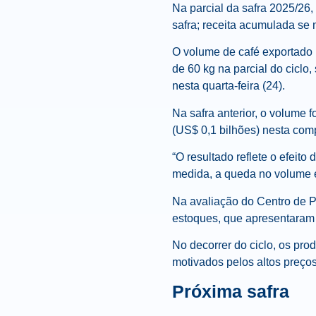
Na parcial da safra 2025/2
safra; receita acumulada s
O volume de café exportado
de 60 kg na parcial do cicl
nesta quarta-feira (24).
Na safra anterior, o volume 
(US$ 0,1 bilhões) nesta com
“O resultado reflete o efei
medida, a queda no volume 
Na avaliação do Centro de 
estoques, que apresentaram 
No decorrer do ciclo, os pr
motivados pelos altos preços
Próxima safra