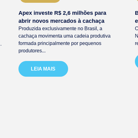
Apex investe R$ 2,6 milhões para
B
abrir novos mercados à cachaça
e
Produzida exclusivamente no Brasil, a
O
cachaça movimenta uma cadeia produtiva
N
formada principalmente por pequenos
r
.
produtores...
LEIA MAIS