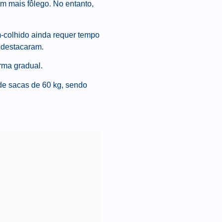
m mais fôlego. No entanto,
-colhido ainda requer tempo
 destacaram.
rma gradual.
de sacas de 60 kg, sendo