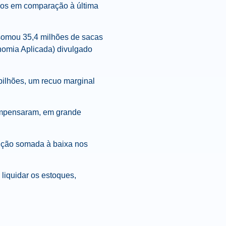
nos em comparação à última
somou 35,4 milhões de sacas
nomia Aplicada) divulgado
 bilhões, um recuo marginal
compensaram, em grande
ução somada à baixa nos
liquidar os estoques,