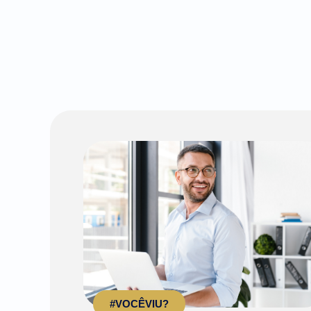
#VOCÊVIU?