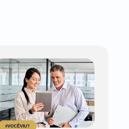
#VOCÊVIU?