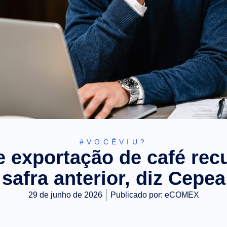
#VOCÊVIU?
 exportação de café recu
safra anterior, diz Cepea
29 de junho de 2026
Publicado por:
eCOMEX