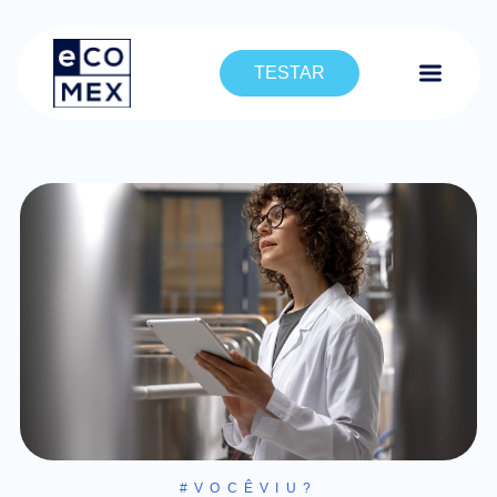
TESTAR
#VOCÊVIU?