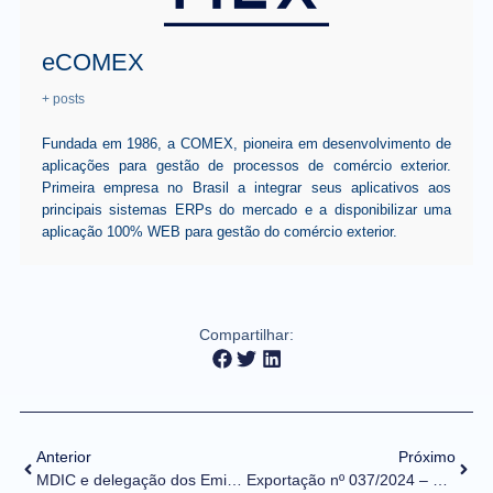
eCOMEX
+ posts
Fundada em 1986, a COMEX, pioneira em desenvolvimento de
aplicações para gestão de processos de comércio exterior.
Primeira empresa no Brasil a integrar seus aplicativos aos
principais sistemas ERPs do mercado e a disponibilizar uma
aplicação 100% WEB para gestão do comércio exterior.
Compartilhar:
Anterior
Próximo
MDIC e delegação dos Emirados Árabes Unidos debatem desenvolvimento sustentável e acordo de livre comércio com o Mercosul
Exportação nº 037/2024 – Exportação de café em grãos