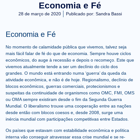
Economia e Fé
28 de março de 2020
Publicado por:
Sandra Bassi
Economia e Fé
No momento de calamidade pública que vivemos, talvez seja
mais fácil falar de fé do que de economia. Sempre houve ciclos
econômicos, do auge à recessão e depois o recomeço. Este que
vivemos atualmente tende a ser um declínio do ciclo dos
grandes. O mundo está entrando numa ‘guerra’ da queda da
atividade econômica, e não é de hoje. Regionalismo, declínio de
blocos econômicos, guerras comerciais, protecionismos e
suspeitas da continuidade de organismos como OMC, FMI, OMS
ou OMA sempre existiram desde o fim da Segunda Guerra
Mundial. O liberalismo trouxe uma cooperação entre as nações
desde então com blocos coesos e, desde 2008, surge uma
inércia mundial com participações competitivas entre Estados.
Os países que estavam com estabilidade econômica e política
interna vão conseguir atravessar essa crise mundial e se re-