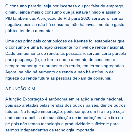
O consumo parado, seja por incerteza ou por falta de emprego,
diminui ainda mais o consumo que já estava tímido e assim o
PIB também cai. A projeção de PIB para 2020 será zero, senão
negativa, pois se não há consumo, não há investimento e gasto
público tende a aumentar.
Uma das principais contribuições de Keynes foi estabelecer que
o consumo é uma função crescente no nível de renda nacional.
Dado um aumento de renda, as pessoas reservam certa parcela
para poupança (I), de forma que o aumento de consumo é
sempre menor que o aumento da renda, em termos agregados.
Agora, se não há aumento de renda e não há estímulo de
riqueza ou renda futura as pessoas deixam de consumir.
A FUNÇÃO X-M
A função Exportação é autônoma em relação a renda nacional,
pois são afetadas pelas rendas dos outros países, dentre outros
fatores. Na função importação, pode ser que um tiro no pé seja
dado com a política de substituição de importações. Um tiro no
pé pois não temos tecnologia e produtividade suficiente para
sermos independentes de tecnologia importada.