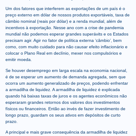
Um dos fatores que interferem as exportações de um país é o
preço externo em dólar de nossos produtos exportáveis, taxa de
câmbio nominal (reais por dólar) e a renda mundial, além de
incentivos à exportação. Nesse ano com a crise de pandemia
mundial não podemos esperar grandes superávits e os Estados
precisam agir. Agir no fator de política externa ‘câmbio’, bem
como, com muito cuidado para não causar efeito inflacionário e
colocar o Plano Real em declínio, mexer nos compulsórios e
emitir moeda.
Se houver desemprego em larga escala na economia nacional,
é de se esperar um aumento de demanda agregada, sem que
ocorra um aumento generalizado de preços, podendo enfrentar
a armadilha de liquidez. A armadilha de liquidez é explicada
quando há baixas taxas de juros e os agentes econômicos não
esperaram grandes retornos dos valores dos investimentos
físicos ou financeiros. Então ao invés de fazer investimento de
longo prazo, guardam os seus ativos em depósitos de curto
prazo.
A principal e mais grave consequência da armadilha de liquidez