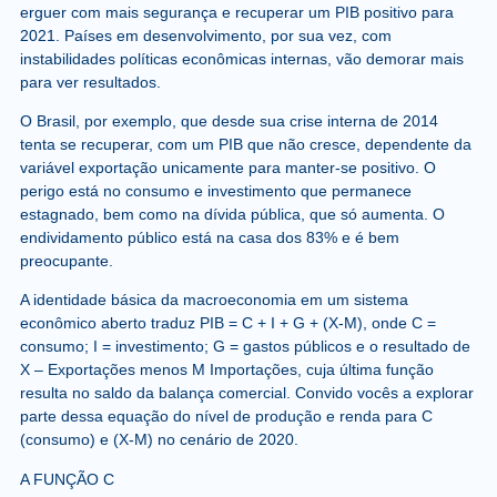
erguer com mais segurança e recuperar um PIB positivo para
2021. Países em desenvolvimento, por sua vez, com
instabilidades políticas econômicas internas, vão demorar mais
para ver resultados.
O Brasil, por exemplo, que desde sua crise interna de 2014
tenta se recuperar, com um PIB que não cresce, dependente da
variável exportação unicamente para manter-se positivo. O
perigo está no consumo e investimento que permanece
estagnado, bem como na dívida pública, que só aumenta. O
endividamento público está na casa dos 83% e é bem
preocupante.
A identidade básica da macroeconomia em um sistema
econômico aberto traduz PIB = C + I + G + (X-M), onde C =
consumo; I = investimento; G = gastos públicos e o resultado de
X – Exportações menos M Importações, cuja última função
resulta no saldo da balança comercial. Convido vocês a explorar
parte dessa equação do nível de produção e renda para C
(consumo) e (X-M) no cenário de 2020.
A FUNÇÃO C