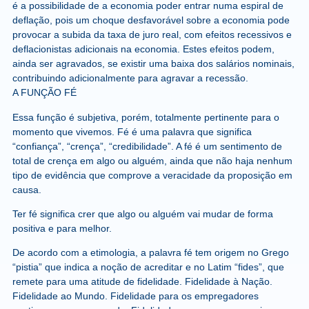
é a possibilidade de a economia poder entrar numa espiral de
deflação, pois um choque desfavorável sobre a economia pode
provocar a subida da taxa de juro real, com efeitos recessivos e
deflacionistas adicionais na economia. Estes efeitos podem,
ainda ser agravados, se existir uma baixa dos salários nominais,
contribuindo adicionalmente para agravar a recessão.
A FUNÇÃO FÉ
Essa função é subjetiva, porém, totalmente pertinente para o
momento que vivemos. Fé é uma palavra que significa
“confiança”, “crença”, “credibilidade”. A fé é um sentimento de
total de crença em algo ou alguém, ainda que não haja nenhum
tipo de evidência que comprove a veracidade da proposição em
causa.
Ter fé significa crer que algo ou alguém vai mudar de forma
positiva e para melhor.
De acordo com a etimologia, a palavra fé tem origem no Grego
“pistia” que indica a noção de acreditar e no Latim “fides”, que
remete para uma atitude de fidelidade. Fidelidade à Nação.
Fidelidade ao Mundo. Fidelidade para os empregadores