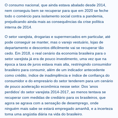
O consumo nacional, que ainda estava abalado desde 2014,
nem conseguiu bem se recuperar para que em 2020 se feche
todo o comércio para isolamento social contra a pandemia,
prejudicando ainda mais as consequências da crise política
interna de 2014.
O setor varejista, drogarias e supermercados em particular, até
pode conseguir se manter, mas o varejo vestuário, lojas de
departamento e descontos dificilmente vai se recuperar tão
cedo. Em 2018, o real cenário da economia brasileira para o
setor varejista já era de pouco investimento, uma vez que na
época a taxa de juros estava mais alta, restringindo consumidor
brasileiro para consumir, além de um indicador antecedente
como crédito, índice de inadimplência e índice de confiança do
consumidor e do empresário do setor tenderem para um cenário
de pouco aceleração econômica nesse setor. Dos ‘anos
perdidos’ do setor varejista 2014-2017, ao menos tentava se
recuperar com medidas de crediário para os brasileiros, que
agora se agrava com a sensação de desemprego, onde
ninguém mais sabe se estará empregado amanhã, e a incerteza
toma uma angústia diária na vida do brasileiro.