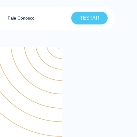
TESTAR
Fale Conosco