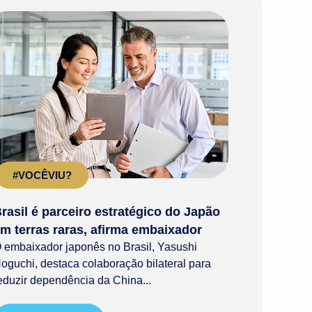
#VOCÊVIU?
rasil é parceiro estratégico do Japão
m terras raras, afirma embaixador
 embaixador japonês no Brasil, Yasushi
oguchi, destaca colaboração bilateral para
eduzir dependência da China...