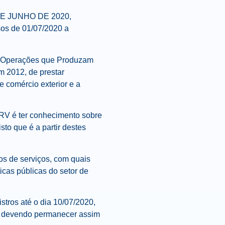
DE JUNHO DE 2020,
os de 01/07/2020 a
as Operações que Produzam
em 2012, de prestar
e comércio exterior e a
ERV é ter conhecimento sobre
to que é a partir destes
os de serviços, com quais
icas públicas do setor de
tros até o dia 10/07/2020,
a, devendo permanecer assim