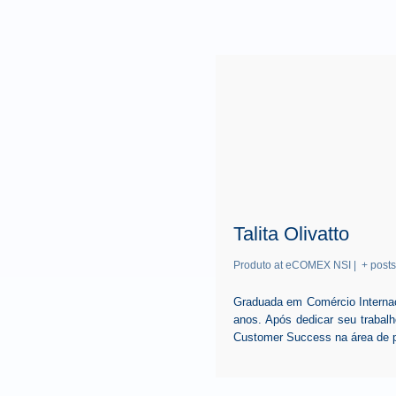
Talita Olivatto
Produto
at
eCOMEX NSI
|
+ posts
Graduada em Comércio Internaci
anos. Após dedicar seu trabal
Customer Success na área de 