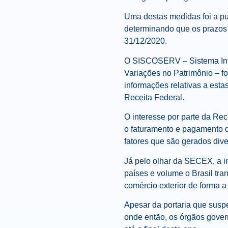
Uma destas medidas foi a
determinando que os prazos
31/12/2020.
O SISCOSERV – Sistema Inte
Variações no Patrimônio – fo
informações relativas a esta
Receita Federal.
O interesse por parte da Re
o faturamento e pagamento do
fatores que são gerados div
Já pelo olhar da SECEX, a in
países e volume o Brasil tra
comércio exterior de forma a
Apesar da portaria que susp
onde então, os órgãos gove