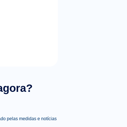
agora?
çado pelas medidas e notícias