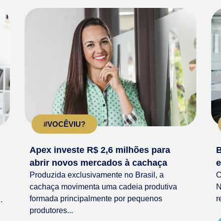
#VOCÊVIU?
Apex investe R$ 2,6 milhões para
B
abrir novos mercados à cachaça
e
Produzida exclusivamente no Brasil, a
O
cachaça movimenta uma cadeia produtiva
N
formada principalmente por pequenos
r
.
produtores...