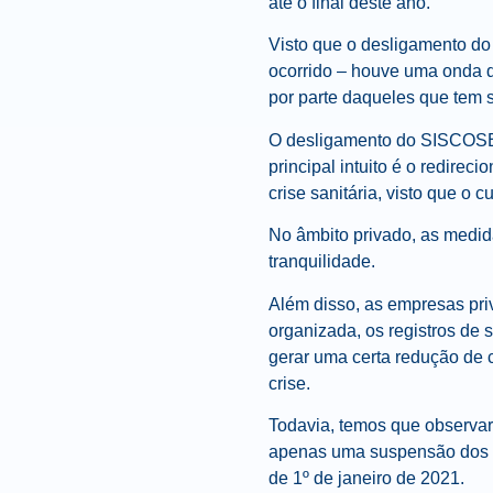
até o final deste ano.
Visto que o desligamento do
ocorrido – houve uma onda d
por parte daqueles que tem 
O desligamento do SISCOSE
principal intuito é o redire
crise sanitária, visto que o
No âmbito privado, as medid
tranquilidade.
Além disso, as empresas pri
organizada, os registros de
gerar uma certa redução de 
crise.
Todavia, temos que observar 
apenas uma suspensão dos pr
de 1º de janeiro de 2021.