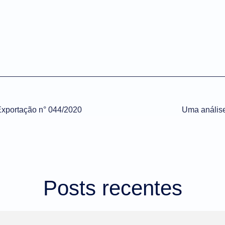
Exportação n° 044/2020
Uma anális
Posts recentes