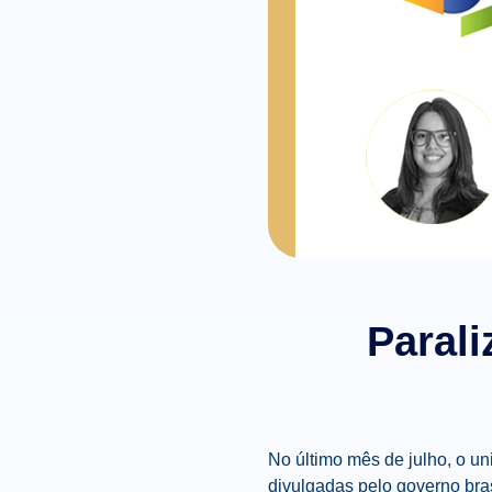
Paral
No último mês de julho, o un
divulgadas pelo governo bras