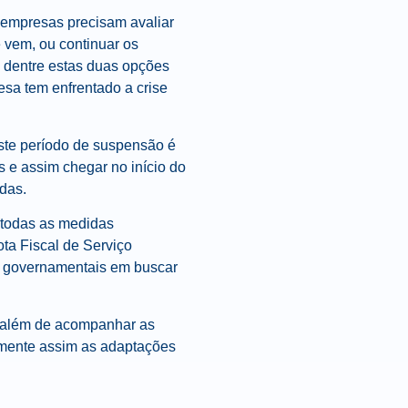
s empresas precisam avaliar
 vem, ou continuar os
a dentre estas duas opções
esa tem enfrentado a crise
ste período de suspensão é
 e assim chegar no início do
das.
 todas as medidas
ta Fiscal de Serviço
os governamentais em buscar
, além de acompanhar as
somente assim as adaptações