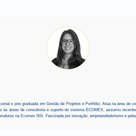
onal e pós graduada em Gestão de Projetos e Portfólio. Atua na área de co
ho às áreas de consultoria e suporte do sistema ECOMEX, assumiu recent
produtos na Ecomex NSI. Fascinada por inovação, empreendedorismo e pela