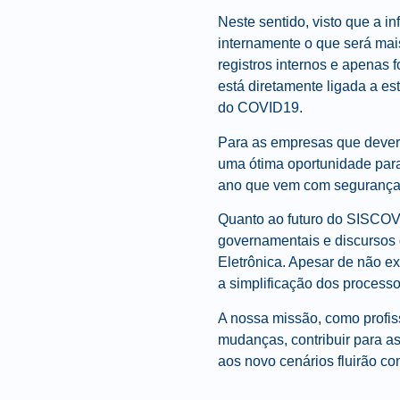
Neste sentido, visto que a i
internamente o que será mai
registros internos e apenas
está diretamente ligada a es
do COVID19.
Para as empresas que dever
uma ótima oportunidade para
ano que vem com segurança 
Quanto ao futuro do SISCOV
governamentais e discursos 
Eletrônica. Apesar de não e
a simplificação dos processos
A nossa missão, como profis
mudanças, contribuir para as
aos novo cenários fluirão co