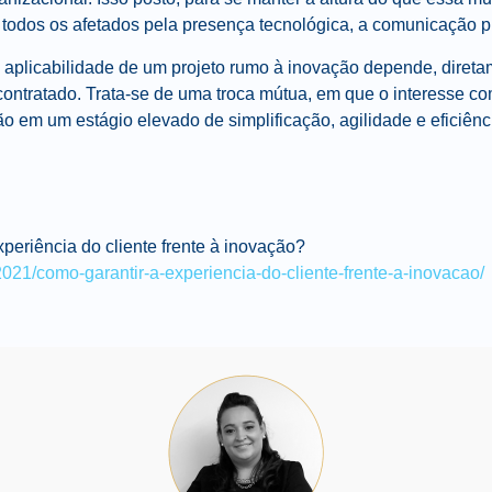
e todos os afetados pela presença tecnológica, a comunicação p
a aplicabilidade de um projeto rumo à inovação depende, direta
 contratado. Trata-se de uma troca mútua, em que o interesse 
ão em um estágio elevado de simplificação, agilidade e eficiên
periência do cliente frente à inovação?
/2021/como-garantir-a-experiencia-do-cliente-frente-a-inovacao/