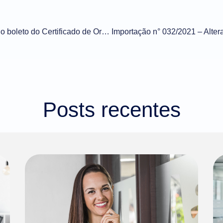
Alteração de beneficiário do boleto do Certificado de Origem da FECOMERCIO SP
Posts recentes