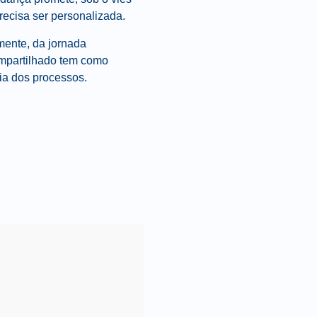
recisa ser personalizada.
mente, da jornada
compartilhado tem como
cia dos processos.