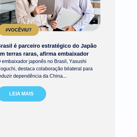
#VOCÊVIU?
rasil é parceiro estratégico do Japão
m terras raras, afirma embaixador
 embaixador japonês no Brasil, Yasushi
oguchi, destaca colaboração bilateral para
eduzir dependência da China...
LEIA MAIS