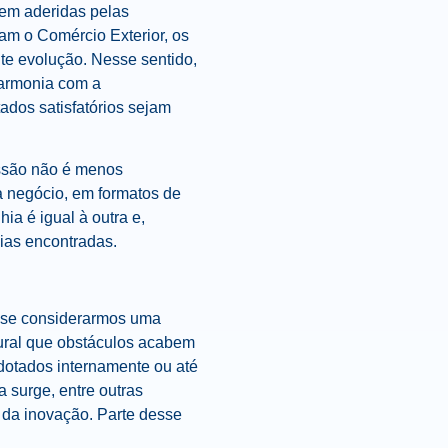
rem aderidas pelas
am o Comércio Exterior, os
te evolução. Nesse sentido,
harmonia com a
ados satisfatórios sejam
issão não é menos
a negócio, em formatos de
a é igual à outra e,
ias encontradas.
 se considerarmos uma
tural que obstáculos acabem
adotados internamente ou até
a surge, entre outras
a da inovação. Parte desse