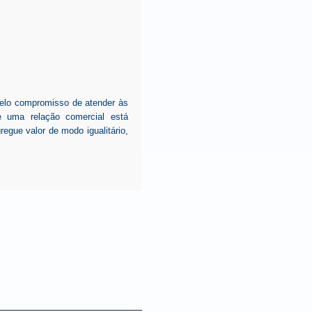
pelo compromisso de atender às
e uma relação comercial está
gue valor de modo igualitário,