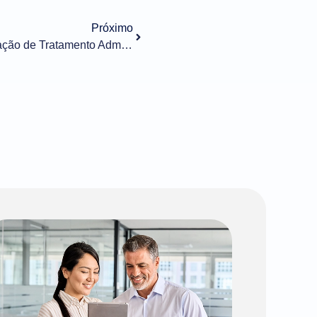
Próximo
Importação n° 032/2021 – Alteração de Tratamento Administrativo – ANVISA