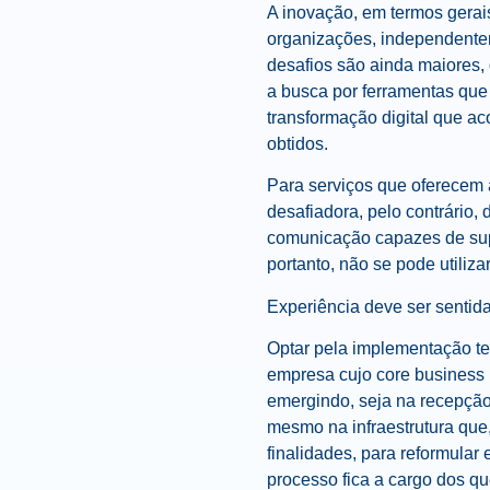
A inovação, em termos gerai
organizações, independentem
desafios são ainda maiores,
a busca por ferramentas que
transformação digital que ac
obtidos.
Para serviços que oferecem 
desafiadora, pelo contrário
comunicação capazes de supr
portanto, não se pode utili
Experiência deve ser sentida
Optar pela implementação t
empresa cujo core business 
emergindo, seja na recepção
mesmo na infraestrutura que, 
finalidades, para reformular
processo fica a cargo dos qu