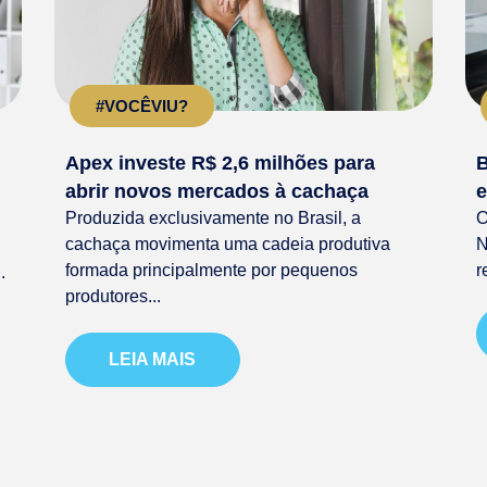
#VOCÊVIU?
Apex investe R$ 2,6 milhões para
B
abrir novos mercados à cachaça
e
Produzida exclusivamente no Brasil, a
O
cachaça movimenta uma cadeia produtiva
N
formada principalmente por pequenos
r
.
produtores...
LEIA MAIS