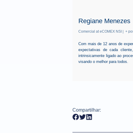
Regiane Menezes
Comercial
at
eCOMEX NSI
|
+ po
Com mais de 12 anos de experi
expectativas de cada client
intrinsicamente ligado ao pro
visando o melhor para todos.
Compartilhar: