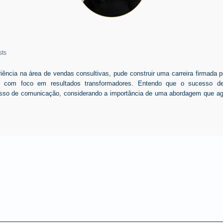
sts
ência na área de vendas consultivas, pude construir uma carreira firmada 
e, com foco em resultados transformadores. Entendo que o sucesso d
cesso de comunicação, considerando a importância de uma abordagem que agre