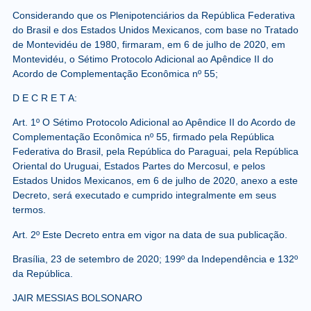
Considerando que os Plenipotenciários da República Federativa
do Brasil e dos Estados Unidos Mexicanos, com base no Tratado
de Montevidéu de 1980, firmaram, em 6 de julho de 2020, em
Montevidéu, o Sétimo Protocolo Adicional ao Apêndice II do
Acordo de Complementação Econômica nº 55;
D E C R E T A
:
Art. 1º O Sétimo Protocolo Adicional ao Apêndice II do Acordo de
Complementação Econômica nº 55, firmado pela República
Federativa do Brasil, pela República do Paraguai, pela República
Oriental do Uruguai, Estados Partes do Mercosul, e pelos
Estados Unidos Mexicanos, em 6 de julho de 2020, anexo a este
Decreto, será executado e cumprido integralmente em seus
termos.
Art. 2º Este Decreto entra em vigor na data de sua publicação.
Brasília, 23 de setembro de 2020; 199º da Independência e 132º
da República.
JAIR MESSIAS BOLSONARO