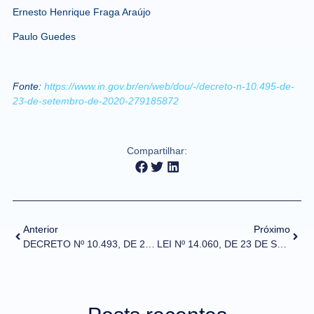
Ernesto Henrique Fraga Araújo
Paulo Guedes
Fonte:
https://www.in.gov.br/en/web/dou/-/decreto-n-10.495-de-
23-de-setembro-de-2020-279185872
Compartilhar:
Anterior
Próximo
DECRETO Nº 10.493, DE 23 DE SETEMBRO DE 2020
LEI Nº 14.060, DE 23 DE SETEMBRO DE 2020