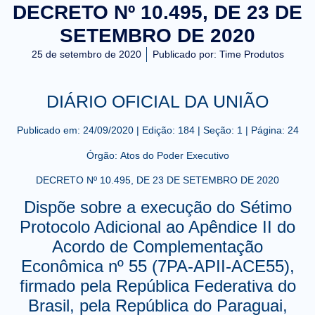
DECRETO Nº 10.495, DE 23 DE
SETEMBRO DE 2020
25 de setembro de 2020
Publicado por:
Time Produtos
DIÁRIO OFICIAL DA UNIÃO
Publicado em:
24/09/2020
|
Edição:
184
|
Seção: 1
|
Página:
24
Órgão:
Atos do Poder Executivo
DECRETO Nº 10.495, DE 23 DE SETEMBRO DE 2020
Dispõe sobre a execução do Sétimo
Protocolo Adicional ao Apêndice II do
Acordo de Complementação
Econômica nº 55 (7PA-APII-ACE55),
firmado pela República Federativa do
Brasil, pela República do Paraguai,