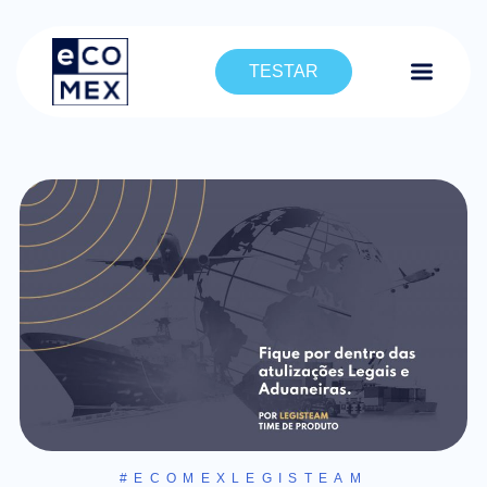
TESTAR
#ECOMEXLEGISTEAM