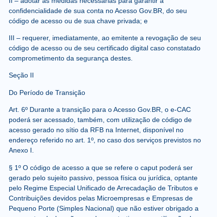
II – adotar as medidas necessárias para garantir a
confidencialidade de sua conta no Acesso Gov.BR, do seu
código de acesso ou de sua chave privada; e
III – requerer, imediatamente, ao emitente a revogação de seu
código de acesso ou de seu certificado digital caso constatado
comprometimento da segurança destes.
Seção II
Do Período de Transição
Art. 6º Durante a transição para o Acesso Gov.BR, o e-CAC
poderá ser acessado, também, com utilização de código de
acesso gerado no sítio da RFB na Internet, disponível no
endereço referido no art. 1º, no caso dos serviços previstos no
Anexo I.
§ 1º O código de acesso a que se refere o caput poderá ser
gerado pelo sujeito passivo, pessoa física ou jurídica, optante
pelo Regime Especial Unificado de Arrecadação de Tributos e
Contribuições devidos pelas Microempresas e Empresas de
Pequeno Porte (Simples Nacional) que não estiver obrigado a