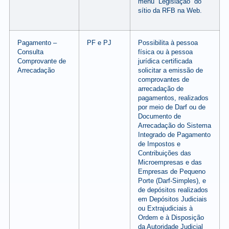
menu “Legislação” do
sítio da RFB na Web.
Pagamento –
PF e PJ
Possibilita à pessoa
Consulta
física ou à pessoa
Comprovante de
jurídica certificada
Arrecadação
solicitar a emissão de
comprovantes de
arrecadação de
pagamentos, realizados
por meio de Darf ou de
Documento de
Arrecadação do Sistema
Integrado de Pagamento
de Impostos e
Contribuições das
Microempresas e das
Empresas de Pequeno
Porte (Darf-Simples), e
de depósitos realizados
em Depósitos Judiciais
ou Extrajudiciais à
Ordem e à Disposição
da Autoridade Judicial