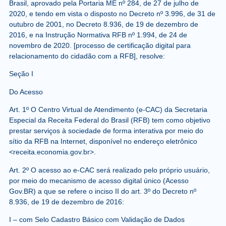
Brasil, aprovado pela Portaria ME nº 284, de 27 de julho de
2020, e tendo em vista o disposto no Decreto nº 3.996, de 31 de
outubro de 2001, no Decreto 8.936, de 19 de dezembro de
2016, e na Instrução Normativa RFB nº 1.994, de 24 de
novembro de 2020. [processo de certificação digital para
relacionamento do cidadão com a RFB], resolve:
Seção I
Do Acesso
Art. 1º O Centro Virtual de Atendimento (e-CAC) da Secretaria
Especial da Receita Federal do Brasil (RFB) tem como objetivo
prestar serviços à sociedade de forma interativa por meio do
sítio da RFB na Internet, disponível no endereço eletrônico
<receita.economia.gov.br>.
Art. 2º O acesso ao e-CAC será realizado pelo próprio usuário,
por meio do mecanismo de acesso digital único (Acesso
Gov.BR) a que se refere o inciso II do art. 3º do Decreto nº
8.936, de 19 de dezembro de 2016:
I – com Selo Cadastro Básico com Validação de Dados