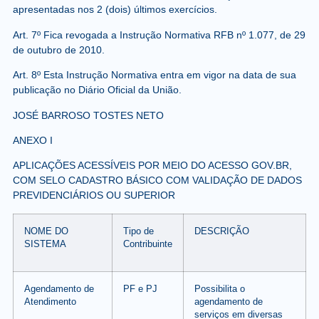
apresentadas nos 2 (dois) últimos exercícios.
Art. 7º Fica revogada a Instrução Normativa RFB nº 1.077, de 29
de outubro de 2010.
Art. 8º Esta Instrução Normativa entra em vigor na data de sua
publicação no Diário Oficial da União.
JOSÉ BARROSO TOSTES NETO
ANEXO I
APLICAÇÕES ACESSÍVEIS POR MEIO DO ACESSO GOV.BR,
COM SELO CADASTRO BÁSICO COM VALIDAÇÃO DE DADOS
PREVIDENCIÁRIOS OU SUPERIOR
NOME DO
Tipo de
DESCRIÇÃO
SISTEMA
Contribuinte
Agendamento de
PF e PJ
Possibilita o
Atendimento
agendamento de
serviços em diversas