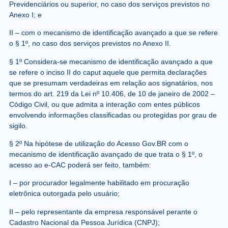
Previdenciários ou superior, no caso dos serviços previstos no
Anexo I; e
II – com o mecanismo de identificação avançado a que se refere
o § 1º, no caso dos serviços previstos no Anexo II.
§ 1º Considera-se mecanismo de identificação avançado a que
se refere o inciso II do caput aquele que permita declarações
que se presumam verdadeiras em relação aos signatários, nos
termos do art. 219 da Lei nº 10.406, de 10 de janeiro de 2002 –
Código Civil, ou que admita a interação com entes públicos
envolvendo informações classificadas ou protegidas por grau de
sigilo.
§ 2º Na hipótese de utilização do Acesso Gov.BR com o
mecanismo de identificação avançado de que trata o § 1º, o
acesso ao e-CAC poderá ser feito, também:
I – por procurador legalmente habilitado em procuração
eletrônica outorgada pelo usuário;
II – pelo representante da empresa responsável perante o
Cadastro Nacional da Pessoa Jurídica (CNPJ);