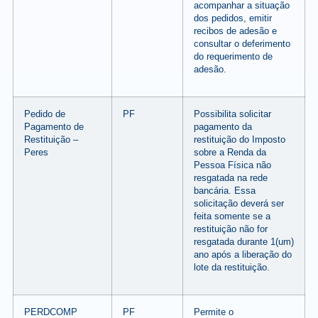
acompanhar a situação
dos pedidos, emitir
recibos de adesão e
consultar o deferimento
do requerimento de
adesão.
Pedido de
PF
Possibilita solicitar
Pagamento de
pagamento da
Restituição –
restituição do Imposto
Peres
sobre a Renda da
Pessoa Física não
resgatada na rede
bancária. Essa
solicitação deverá ser
feita somente se a
restituição não for
resgatada durante 1(um)
ano após a liberação do
lote da restituição.
PERDCOMP
PF
Permite o