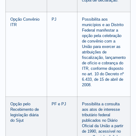
cópia de declaração.
Opção Convênio
PJ
Possibilita aos
ITR
municípios e ao Distrito
Federal manifestar a
opção pela celebração
de convênio com a
União para exercer as
atribuições de
fiscalização, lançamento
de ofício e cobrança do
ITR, conforme disposto
no art. 10 do Decreto nº
6.433, de 15 de abril de
2008.
Opção pelo
PF e PJ
Possibilita a consulta
Recebimento de
aos atos de interesse
legislação diária
tributário federal
do Sijut
publicados no Diário
Oficial da União a partir
de 1990, acessível no