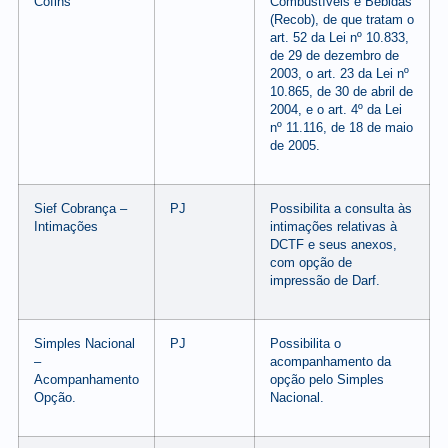
Cofins
Combustíveis e Bebidas
(Recob), de que tratam o
art. 52 da Lei nº 10.833,
de 29 de dezembro de
2003, o art. 23 da Lei nº
10.865, de 30 de abril de
2004, e o art. 4º da Lei
nº 11.116, de 18 de maio
de 2005.
Sief Cobrança –
PJ
Possibilita a consulta às
Intimações
intimações relativas à
DCTF e seus anexos,
com opção de
impressão de Darf.
Simples Nacional
PJ
Possibilita o
–
acompanhamento da
Acompanhamento
opção pelo Simples
Opção.
Nacional.