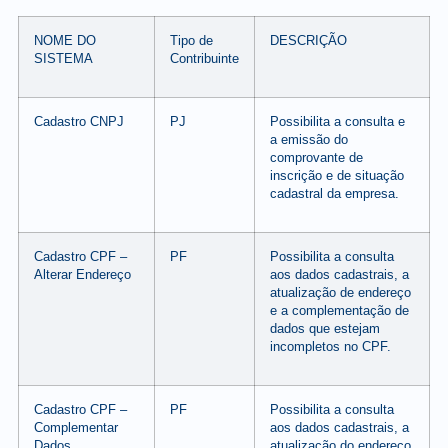
NOME DO
Tipo de
DESCRIÇÃO
SISTEMA
Contribuinte
Cadastro CNPJ
PJ
Possibilita a consulta e
a emissão do
comprovante de
inscrição e de situação
cadastral da empresa.
Cadastro CPF –
PF
Possibilita a consulta
Alterar Endereço
aos dados cadastrais, a
atualização de endereço
e a complementação de
dados que estejam
incompletos no CPF.
Cadastro CPF –
PF
Possibilita a consulta
Complementar
aos dados cadastrais, a
Dados
atualização do endereço