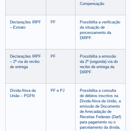
Compensação.
Declarações IRPF
PF
Possibilita a verificação
– Extrato
da situação de
processamento da
DIRPF.
Declarações IRPF
PF
Possibilita a emissão
– 2ª via do recibo
da 2ª (segunda) via do
de entrega
recibo de entrega da
DIRPF.
Dívida Ativa da
PF e PJ
Possibilita a consulta
União – PGFN
de débitos inscritos na
Dívida Ativa da União, a
emissão de Documento
de Arrecadação de
Receitas Federais (Darf)
para pagamento ou o
parcelamento da dívida,