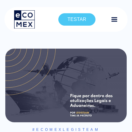
TESTAR
#ECOMEXLEGISTEAM