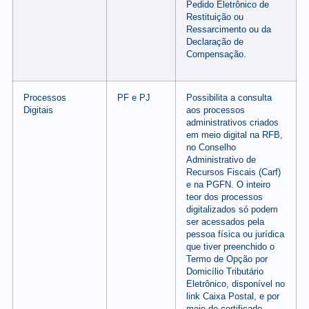
Pedido Eletrônico de
Restituição ou
Ressarcimento ou da
Declaração de
Compensação.
Processos
PF e PJ
Possibilita a consulta
Digitais
aos processos
administrativos criados
em meio digital na RFB,
no Conselho
Administrativo de
Recursos Fiscais (Carf)
e na PGFN. O inteiro
teor dos processos
digitalizados só podem
ser acessados pela
pessoa física ou jurídica
que tiver preenchido o
Termo de Opção por
Domicílio Tributário
Eletrônico, disponível no
link Caixa Postal, e por
meio de certificado