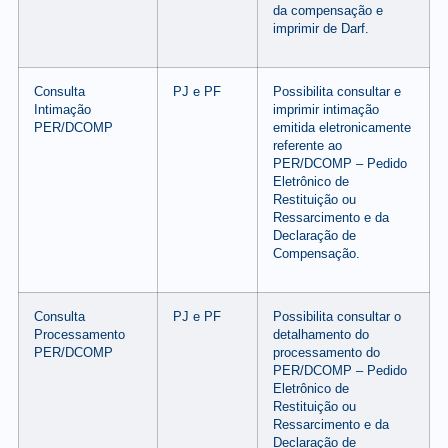
da compensação e
imprimir de Darf.
Consulta
PJ e PF
Possibilita consultar e
Intimação
imprimir intimação
PER/DCOMP
emitida eletronicamente
referente ao
PER/DCOMP – Pedido
Eletrônico de
Restituição ou
Ressarcimento e da
Declaração de
Compensação.
Consulta
PJ e PF
Possibilita consultar o
Processamento
detalhamento do
PER/DCOMP
processamento do
PER/DCOMP – Pedido
Eletrônico de
Restituição ou
Ressarcimento e da
Declaração de