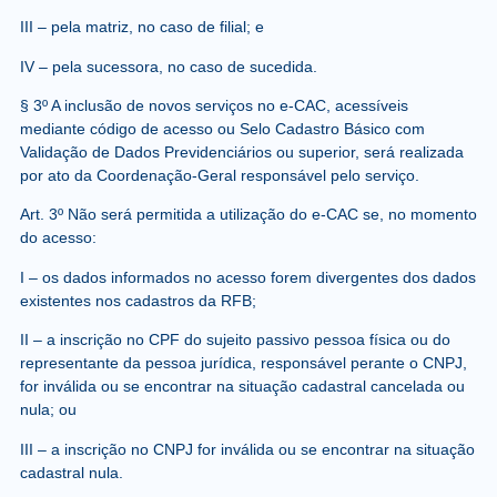
III – pela matriz, no caso de filial; e
IV – pela sucessora, no caso de sucedida.
§ 3º A inclusão de novos serviços no e-CAC, acessíveis
mediante código de acesso ou Selo Cadastro Básico com
Validação de Dados Previdenciários ou superior, será realizada
por ato da Coordenação-Geral responsável pelo serviço.
Art. 3º Não será permitida a utilização do e-CAC se, no momento
do acesso:
I – os dados informados no acesso forem divergentes dos dados
existentes nos cadastros da RFB;
II – a inscrição no CPF do sujeito passivo pessoa física ou do
representante da pessoa jurídica, responsável perante o CNPJ,
for inválida ou se encontrar na situação cadastral cancelada ou
nula; ou
III – a inscrição no CNPJ for inválida ou se encontrar na situação
cadastral nula.