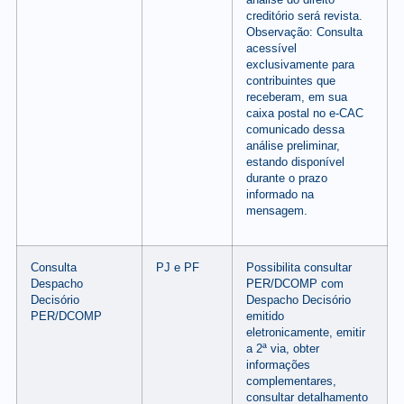
creditório será revista.
Observação: Consulta
acessível
exclusivamente para
contribuintes que
receberam, em sua
caixa postal no e-CAC
comunicado dessa
análise preliminar,
estando disponível
durante o prazo
informado na
mensagem.
Consulta
PJ e PF
Possibilita consultar
Despacho
PER/DCOMP com
Decisório
Despacho Decisório
PER/DCOMP
emitido
eletronicamente, emitir
a 2ª via, obter
informações
complementares,
consultar detalhamento