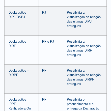
Declarações –
PJ
Possibilita a
DIPJ/DSPJ
visualização da relação
das últimas DIPJ
entregues.
Declarações –
PF e PJ
Possibilita a
DIRF
visualização da relação
das últimas DIRF
entregues.
Declarações –
PF
Possibilita a
DIRPF
visualização da relação
das últimas DIRPF
entregues.
Declarações
PF
Possibilita o
IRPF –
preenchimento e a
Retificadora On
entrega da Declaração