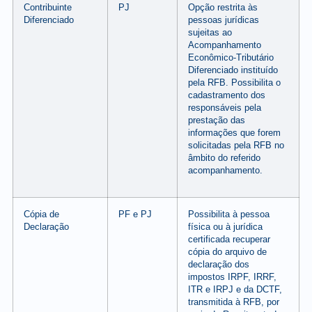
Contribuinte
PJ
Opção restrita às
Diferenciado
pessoas jurídicas
sujeitas ao
Acompanhamento
Econômico-Tributário
Diferenciado instituído
pela RFB. Possibilita o
cadastramento dos
responsáveis pela
prestação das
informações que forem
solicitadas pela RFB no
âmbito do referido
acompanhamento.
Cópia de
PF e PJ
Possibilita à pessoa
Declaração
física ou à jurídica
certificada recuperar
cópia do arquivo de
declaração dos
impostos IRPF, IRRF,
ITR e IRPJ e da DCTF,
transmitida à RFB, por