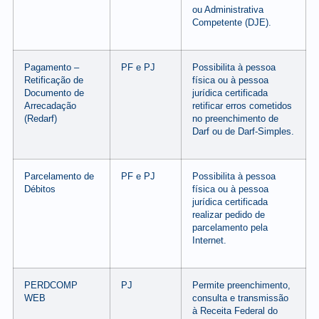
ou Administrativa
Competente (DJE).
Pagamento –
PF e PJ
Possibilita à pessoa
Retificação de
física ou à pessoa
Documento de
jurídica certificada
Arrecadação
retificar erros cometidos
(Redarf)
no preenchimento de
Darf ou de Darf-Simples.
Parcelamento de
PF e PJ
Possibilita à pessoa
Débitos
física ou à pessoa
jurídica certificada
realizar pedido de
parcelamento pela
Internet.
PERDCOMP
PJ
Permite preenchimento,
WEB
consulta e transmissão
à Receita Federal do