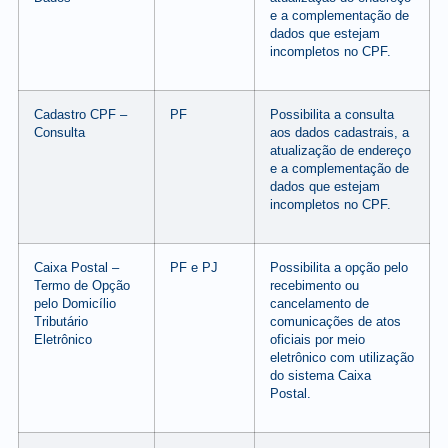
e a complementação de
dados que estejam
incompletos no CPF.
Cadastro CPF –
PF
Possibilita a consulta
Consulta
aos dados cadastrais, a
atualização de endereço
e a complementação de
dados que estejam
incompletos no CPF.
Caixa Postal –
PF e PJ
Possibilita a opção pelo
Termo de Opção
recebimento ou
pelo Domicílio
cancelamento de
Tributário
comunicações de atos
Eletrônico
oficiais por meio
eletrônico com utilização
do sistema Caixa
Postal.