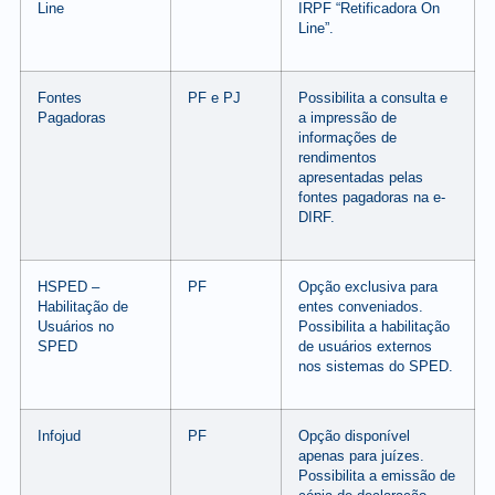
Line
IRPF “Retificadora On
Line”.
Fontes
PF e PJ
Possibilita a consulta e
Pagadoras
a impressão de
informações de
rendimentos
apresentadas pelas
fontes pagadoras na e-
DIRF.
HSPED –
PF
Opção exclusiva para
Habilitação de
entes conveniados.
Usuários no
Possibilita a habilitação
SPED
de usuários externos
nos sistemas do SPED.
Infojud
PF
Opção disponível
apenas para juízes.
Possibilita a emissão de