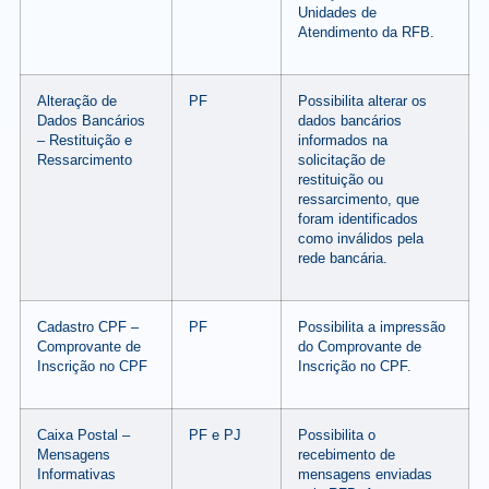
Unidades de
Atendimento da RFB.
Alteração de
PF
Possibilita alterar os
Dados Bancários
dados bancários
– Restituição e
informados na
Ressarcimento
solicitação de
restituição ou
ressarcimento, que
foram identificados
como inválidos pela
rede bancária.
Cadastro CPF –
PF
Possibilita a impressão
Comprovante de
do Comprovante de
Inscrição no CPF
Inscrição no CPF.
Caixa Postal –
PF e PJ
Possibilita o
Mensagens
recebimento de
Informativas
mensagens enviadas