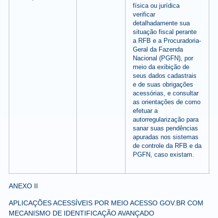
física ou jurídica
verificar
detalhadamente sua
situação fiscal perante
a RFB e a Procuradoria-
Geral da Fazenda
Nacional (PGFN), por
meio da exibição de
seus dados cadastrais
e de suas obrigações
acessórias, e consultar
as orientações de como
efetuar a
autorregularização para
sanar suas pendências
apuradas nos sistemas
de controle da RFB e da
PGFN, caso existam.
ANEXO II
APLICAÇÕES ACESSÍVEIS POR MEIO ACESSO GOV.BR COM
MECANISMO DE IDENTIFICAÇÃO AVANÇADO