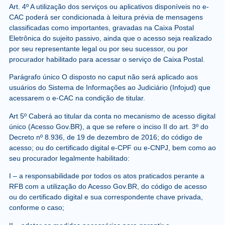
Art. 4º A utilização dos serviços ou aplicativos disponíveis no e-
CAC poderá ser condicionada à leitura prévia de mensagens
classificadas como importantes, gravadas na Caixa Postal
Eletrônica do sujeito passivo, ainda que o acesso seja realizado
por seu representante legal ou por seu sucessor, ou por
procurador habilitado para acessar o serviço de Caixa Postal.
Parágrafo único O disposto no caput não será aplicado aos
usuários do Sistema de Informações ao Judiciário (Infojud) que
acessarem o e-CAC na condição de titular.
Art 5º Caberá ao titular da conta no mecanismo de acesso digital
único (Acesso Gov.BR), a que se refere o inciso II do art. 3º do
Decreto nº 8.936, de 19 de dezembro de 2016; do código de
acesso; ou do certificado digital e-CPF ou e-CNPJ, bem como ao
seu procurador legalmente habilitado:
I – a responsabilidade por todos os atos praticados perante a
RFB com a utilização do Acesso Gov.BR, do código de acesso
ou do certificado digital e sua correspondente chave privada,
conforme o caso;