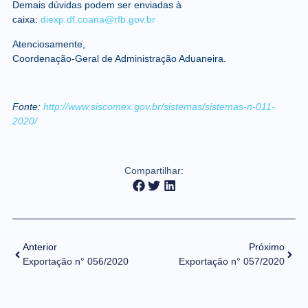
Demais dúvidas podem ser enviadas à
caixa:
diexp.df.coana@rfb.gov.br
Atenciosamente,
Coordenação-Geral de Administração Aduaneira.
Fonte:
http://www.siscomex.gov.br/sistemas/sistemas-n-011-
2020/
Compartilhar:
Anterior
Próximo
Exportação n° 056/2020
Exportação n° 057/2020