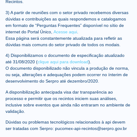
Recintos.
3) A partir de reuniões com o setor privado recebemos diversas
dúvidas e contribuições as quais respondemos e catalogamos
em formato de “Perguntas Frequentes” disponível no sítio de
internet do Portal Único,
Acesse aqui
.
Essa página será constantemente atualizada para refletir as
dúvidas mais comuns do setor privado de todos os modais.
4) Disponibilizamos o documento de especificação atualizado
até 31/08/2020 (
clique aqui para download
).
O documento disponibilizado não vincula a produção de norma,
ou seja, alterações e adequações podem ocorrer no ínterim de
desenvolvimento do Serpro até dezembro/2020.
A disponibilização antecipada visa dar transparência ao
processo e permitir que os recintos iniciem suas análises,
inclusive sobre eventos que ainda não entraram no ambiente de
validação.
Dúvidas ou problemas tecnológicos relacionados à api devem
ser tratadas com Serpro: pucomex-api-recintos@serpro.gov.br