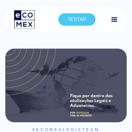
TESTAR
#ECOMEXLEGISTEAM