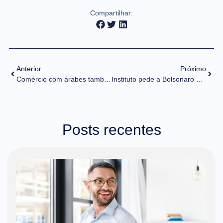
Compartilhar:
Anterior
Próximo
Comércio com árabes também enfrenta alta no preço de fretes
Instituto pede a Bolsonaro para não reduzir a tarifa de importação do aço
Posts recentes