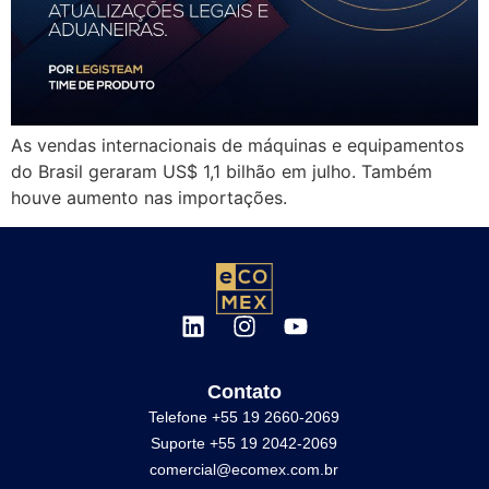
As vendas internacionais de máquinas e equipamentos
do Brasil geraram US$ 1,1 bilhão em julho. Também
houve aumento nas importações.
Contato
Telefone +55 19 2660-2069
Suporte +55 19 2042-2069
comercial@ecomex.com.br