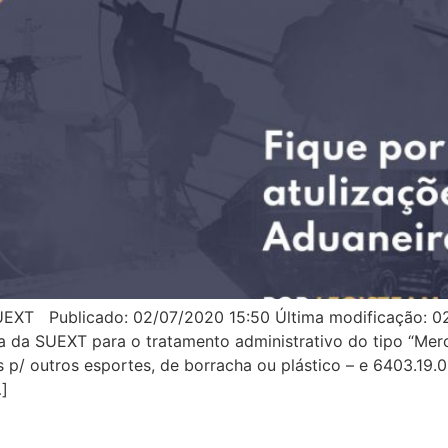
UEXT Publicado: 02/07/2020 15:50 Última modificação: 02
a da SUEXT para o tratamento administrativo do tipo “Mer
p/ outros esportes, de borracha ou plástico – e 6403.19.0
…]