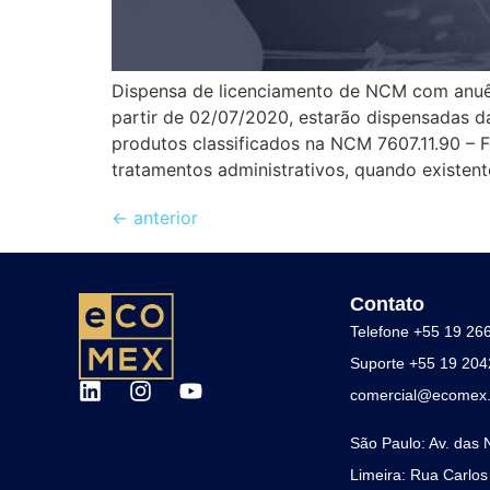
Dispensa de licenciamento de NCM com anuên
partir de 02/07/2020, estarão dispensadas d
produtos classificados na NCM 7607.11.90 – 
tratamentos administrativos, quando existen
←
anterior
Contato
Telefone +55 19 26
Suporte +55 19 20
comercial@ecomex.
São Paulo: Av. das 
Limeira: Rua Carlos