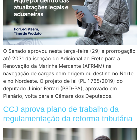
O Senado aprovou nesta terça-feira (29) a prorrogação
até 2031 da isenção do Adicional ao Frete para a
Renovação da Marinha Mercante (AFRMM) na
navegação de cargas com origem ou destino no Norte
e no Nordeste. O projeto de lei (PL 1.765/2019) do
deputado Júnior Ferrari (PSD-PA), aprovado em
Plenário, volta para a Câmara dos Deputados.
CCJ aprova plano de trabalho da
regulamentação da reforma tributária