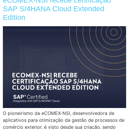
eCOMEX-NSI recebe certificação
SAP S/4HANA Cloud Extended
Edition
O pioneirismo da eCOMEX-NSI, desenvolvedora de
aplicativos para otimização da gestão de processos de
comércio exterior, é visto desde sua criação, sendo