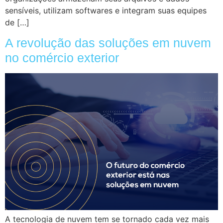
sensíveis, utilizam softwares e integram suas equipes
de […]
A revolução das soluções em nuvem
no comércio exterior
A tecnologia de nuvem tem se tornado cada vez mais