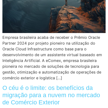
Empresa brasileira acaba de receber o Prêmio Oracle
Partner 2024 por projeto pioneiro na utilização do
Oracle Cloud Infrastructure como base para o
desenvolvimento de um assistente virtual baseado em
Inteligência Artificial. A eComex, empresa brasileira
pioneira no mercado de soluções de tecnologia para
gestão, otimização e automatização de operações de
comércio exterior e logística […]
O céu é o limite: os benefícios da
migração para a nuvem no mercado
de Comércio Exterior