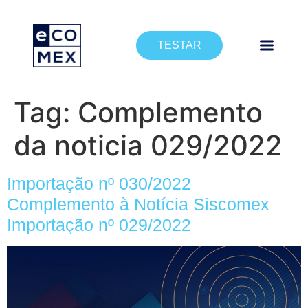
TESTAR
Tag:
Complemento
da noticia 029/2022
Importação nº 030/2022
Complemento à Notícia Siscomex
Importação nº 029/2022