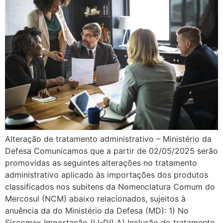
Alteração de tratamento administrativo – Ministério da
Defesa Comunicamos que a partir de 02/05/2025 serão
promovidas as seguintes alterações no tratamento
administrativo aplicado às importações dos produtos
classificados nos subitens da Nomenclatura Comum do
Mercosul (NCM) abaixo relacionados, sujeitos à
anuência da do Ministério da Defesa (MD): 1) No
Siscomex Importação (LI-DI) A) Inclusão do tratamento