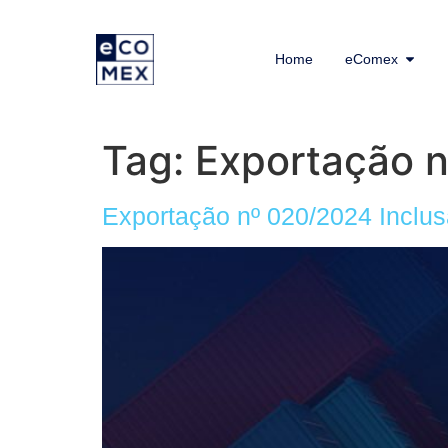
Home
eComex
Tag:
Exportação 
Exportação nº 020/2024 Incl