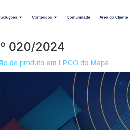
Soluções
Conteúdos
Comunidade
Área do Cliente
nº 020/2024
usão de produto em LPCO do Mapa