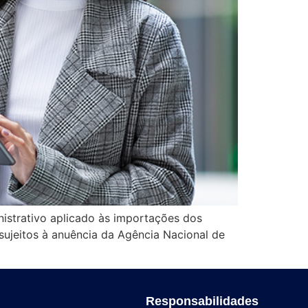
istrativo aplicado às importações dos
ujeitos à anuência da Agência Nacional de
Responsabilidades