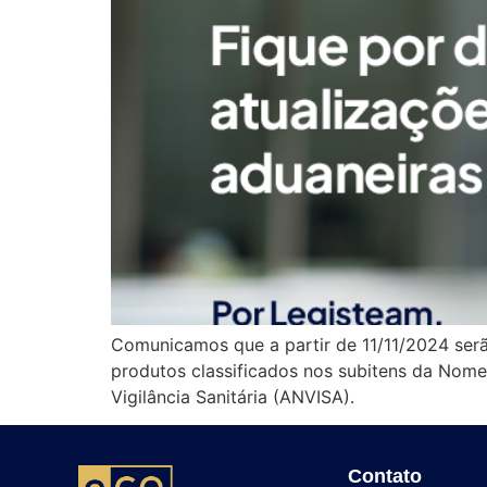
Comunicamos que a partir de 11/11/2024 serã
produtos classificados nos subitens da Nom
Vigilância Sanitária (ANVISA).
Contato