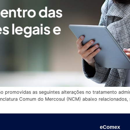
o promovidas as seguintes alterações no tratamento admin
enclatura Comum do Mercosul (NCM) abaixo relacionados, s
eComex