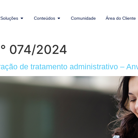
Soluções
Conteúdos
Comunidade
Área do Cliente
n° 074/2024
ração de tratamento administrativo – An