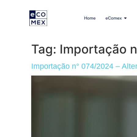
Home
eComex
Tag:
Importação 
Importação n° 074/2024 – Alte